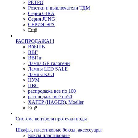
РЕТРО
Розетки и выключатели ТДМ
Серия GIRA
Серия JUNG
СЕРИЯ ЭРА
Ещё
РАСПРОДАЖА!!!
ВбБШВ
ВВГ
ВВГнг
Лампа GE галогенн
Лампы LED SALE
Лампы КЛЛ
НУМ
ПВС
распродажа все по 100
распродажа всё по50
ХАГЕР (HAGER), Moeller
Ещё
Система контроля протечки воды
Шкафы, пластиковые боксы, аксессуары
Боксы пластиковые