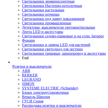
Светильники люминисцентные
Светильники Настенно-потолочные
Светильники настольные
Светильники ночники
Светильники под лампу накаливания
Светильники промышленные
Детекторы, выключатели светоконтрольные
Лента LED и аксессуары
Светильники садово-парковые и на солн. батарее
Фонари
Светильники и лампы LED для растений
Светильники светодиод.для лестниц
Светильники трековые, шинопровод и аксессуары
Ещё
Розетки и выключатели
ABB
BERKER
LEGRAND
SIMON
SYSTEME ELECTRIC (Schneider)
Блоки электроустановочные
Веркель Швеция
ГУСИ Серия
Распродажа розетки и выключатели