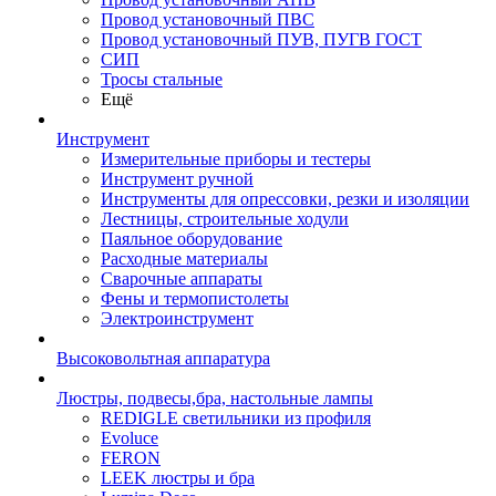
Провод установочный ПВС
Провод установочный ПУВ, ПУГВ ГОСТ
СИП
Тросы стальные
Ещё
Инструмент
Измерительные приборы и тестеры
Инструмент ручной
Инструменты для опрессовки, резки и изоляции
Лестницы, строительные ходули
Паяльное оборудование
Расходные материалы
Сварочные аппараты
Фены и термопистолеты
Электроинструмент
Высоковольтная аппаратура
Люстры, подвесы,бра, настольные лампы
REDIGLE светильники из профиля
Evoluce
FERON
LEEK люстры и бра