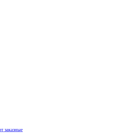
т заказные