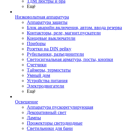
ТДМ люстры и бра
Ещё
Низковольтная аппаратура
Аппаратура защиты
Блок аварийн.включения, автом. ввода резерва
Контакторы, реле, магнит.пускатели
Концевые выключатели
Приборы
Розетки на DIN рейку
Рубильники, разъединители
Светосигнальная арматура, посты, кнопки
Счетчики
Таймеры, термостаты
Умный дом
Устройства питания
Электродвигатели
Ещё
Освещение
Аппаратура пускорегулирующая
Декоративный свет
Лампы
Прожекторы светодиодные
Светильники для бани