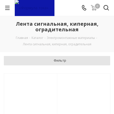
0
Лента сигнальная, киперная,
оградительная
Главная
-
Каталог
-
Электромонтажные материалы
-
Лента сигнальная, киперная, оградительная
Фильтр