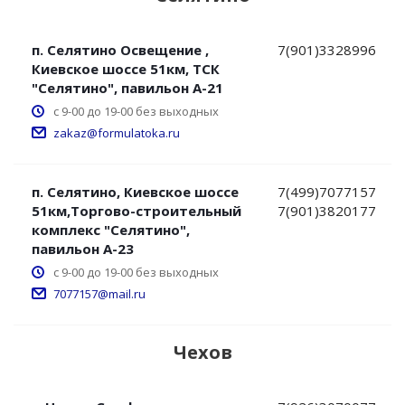
п. Селятино Освещение ,
7(901)3328996
Киевское шоссе 51км, ТСК
"Селятино", павильон А-21
с 9-00 до 19-00 без выходных
zakaz@formulatoka.ru
п. Селятино, Киевское шоссе
7(499)7077157
51км,Торгово-строительный
7(901)3820177
комплекс "Селятино",
павильон А-23
с 9-00 до 19-00 без выходных
7077157@mail.ru
Чехов