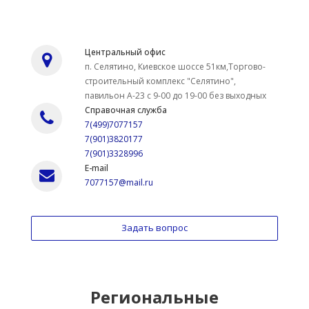
Центральный офис
п. Селятино, Киевское шоссе 51км,Торгово-
строительный комплекс "Селятино",
павильон А-23 с 9-00 до 19-00 без выходных
Справочная служба
7(499)7077157
7(901)3820177
7(901)3328996
E-mail
7077157@mail.ru
Задать вопрос
Региональные