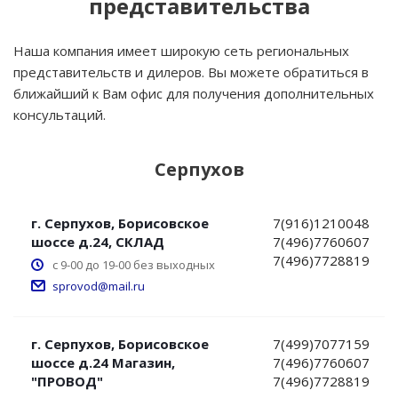
представительства
Наша компания имеет широкую сеть региональных
представительств и дилеров. Вы можете обратиться в
ближайший к Вам офис для получения дополнительных
консультаций.
Серпухов
г. Серпухов, Борисовское
7(916)1210048
шоссе д.24, СКЛАД
7(496)7760607
7(496)7728819
с 9-00 до 19-00 без выходных
sprovod@mail.ru
г. Серпухов, Борисовское
7(499)7077159
шоссе д.24 Магазин,
7(496)7760607
"ПРОВОД"
7(496)7728819