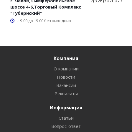
г. Чехов, Симферопольское
7(926)3070077
шоссе 4-6,Торговый Комплекс
"Губернский"
с 9-00 до 19-00 без выходных
Компания
О компании
Новости
Вакансии
Реквизиты
Информация
Статьи
Вопрос-ответ