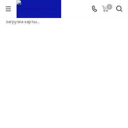
0
загрузка карты...