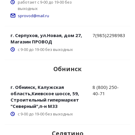
работает с 9-00 до 19-00 без
выходных
sprovod@mail.ru
г. Серпухов, ул.Новая, дом 27,
7(985)2298983
Магазин ПРОВОД
с 9-00 до 19-00 без выходных
Обнинск
г. Обнинск, Калужская
8 (800) 250-
область,Киевское шоссе, 59,
40-71
Строительный гипермаркет
"Северный",п-н М33
с 9-00 до 19-00 без выходных
Селятино