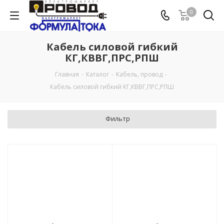
0
Кабель силовой гибкий
КГ,КВВГ,ПРС,РПШ
Главная
-
Каталог
-
Кабель, провод
-
Кабель силовой гибкий КГ,КВВГ,ПРС,РПШ
Фильтр