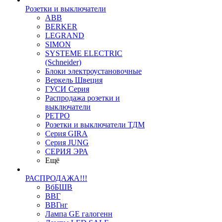
Розетки и выключатели
ABB
BERKER
LEGRAND
SIMON
SYSTEME ELECTRIC
(Schneider)
Блоки электроустановочные
Веркель Швеция
ГУСИ Серия
Распродажа розетки и
выключатели
РЕТРО
Розетки и выключатели ТДМ
Серия GIRA
Серия JUNG
СЕРИЯ ЭРА
Ещё
РАСПРОДАЖА!!!
ВбБШВ
ВВГ
ВВГнг
Лампа GE галогенн