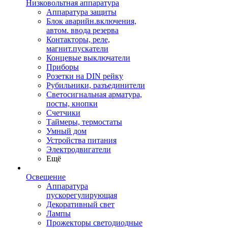
Низковольтная аппаратура
Аппаратура защиты
Блок аварийн.включения,
автом. ввода резерва
Контакторы, реле,
магнит.пускатели
Концевые выключатели
Приборы
Розетки на DIN рейку
Рубильники, разъединители
Светосигнальная арматура,
посты, кнопки
Счетчики
Таймеры, термостаты
Умный дом
Устройства питания
Электродвигатели
Ещё
Освещение
Аппаратура
пускорегулирующая
Декоративный свет
Лампы
Прожекторы светодиодные