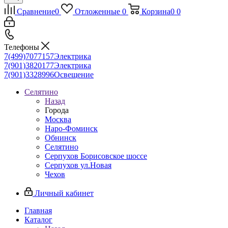
Сравнение
0
Отложенные
0
Корзина
0
0
Телефоны
7(499)7077157
Электрика
7(901)3820177
Электрика
7(901)3328996
Освещение
Селятино
Назад
Города
Москва
Наро-Фоминск
Обнинск
Селятино
Серпухов Борисовское шоссе
Серпухов ул.Новая
Чехов
Личный кабинет
Главная
Каталог