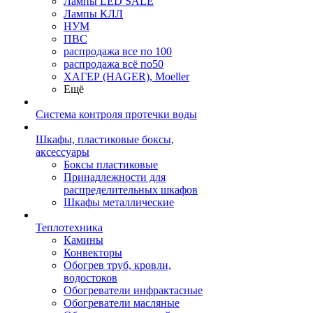
Лампы LED SALE
Лампы КЛЛ
НУМ
ПВС
распродажа все по 100
распродажа всё по50
ХАГЕР (HAGER), Moeller
Ещё
Система контроля протечки воды
Шкафы, пластиковые боксы,
аксессуары
Боксы пластиковые
Принадлежности для
распределительных шкафов
Шкафы металлические
Теплотехника
Камины
Конвекторы
Обогрев труб, кровли,
водостоков
Обогреватели инфрактасные
Обогреватели масляные