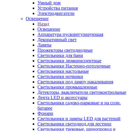
Умный дом
Устройства питания
Электродвигатели
Освещение
Назад
Освещение
Аппаратура пускорегулирующая
Декоративный свет
Лампы
Прожекторы светодиодные
Светильники для бани
Светильники люминисцентные
Светильники Настенно-потолочные
Светильники настольные
Светильники ночники
Светильники под лампу накаливания
Светильники промышленные
Детекторы, выключатели светоконтрольные
Лента LED и аксессуары
Светильники садово-парковые и на солн.
батарее
Фонари
Светильники и лампы LED для растений
Светильники светодиод.для лестниц
Светильники трековые, шинопровод и