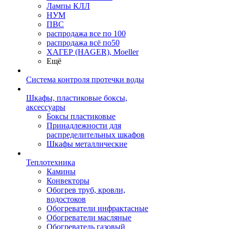
Лампы КЛЛ
НУМ
ПВС
распродажа все по 100
распродажа всё по50
ХАГЕР (HAGER), Moeller
Ещё
Система контроля протечки воды
Шкафы, пластиковые боксы,
аксессуары
Боксы пластиковые
Принадлежности для
распределительных шкафов
Шкафы металлические
Теплотехника
Камины
Конвекторы
Обогрев труб, кровли,
водостоков
Обогреватели инфрактасные
Обогреватели масляные
Обогреватель газовый