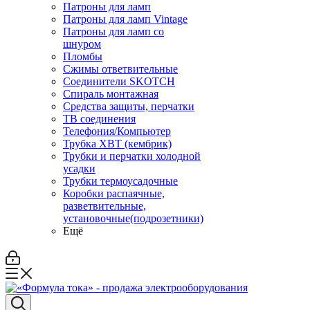
Патроны для ламп
Патроны для ламп Vintage
Патроны для ламп со
шнуром
Пломбы
Сжимы ответвительные
Соединители SKOTCH
Спираль монтажная
Средства защиты, перчатки
ТВ соединения
Телефония/Компьютер
Трубка ХВТ (кембрик)
Трубки и перчатки холодной
усадки
Трубки термоусадочные
Коробки распаячные,
разветвительные,
установочные(подрозетники)
Ещё