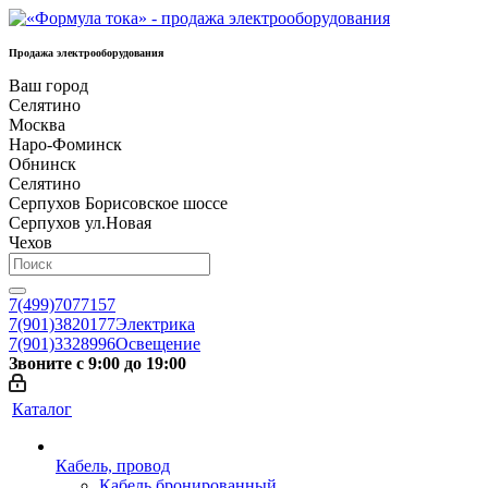
Продажа электрооборудования
Ваш город
Селятино
Москва
Наро-Фоминск
Обнинск
Селятино
Серпухов Борисовское шоссе
Серпухов ул.Новая
Чехов
7(499)7077157
7(901)3820177
Электрика
7(901)3328996
Освещение
Звоните с 9:00 до 19:00
Каталог
Кабель, провод
Кабель бронированный