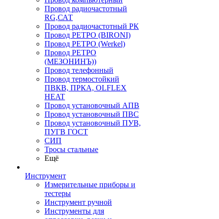
Провод радиочастотный
RG,САТ
Провод радиочастотный РК
Провод РЕТРО (BIRONI)
Провод РЕТРО (Werkel)
Провод РЕТРО
(МЕЗОНИНЪ))
Провод телефонный
Провод термостойкий
ПВКВ, ПРКА, OLFLEX
HEAT
Провод установочный АПВ
Провод установочный ПВС
Провод установочный ПУВ,
ПУГВ ГОСТ
СИП
Тросы стальные
Ещё
Инструмент
Измерительные приборы и
тестеры
Инструмент ручной
Инструменты для