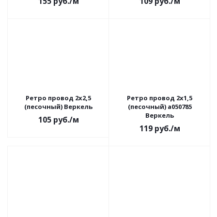
155
руб.
/м
109
руб.
/м
Ретро провод 2х2,5
Ретро провод 2х1,5
(песочный) Веркель
(песочный) a050785
Веркель
105
руб.
/м
119
руб.
/м