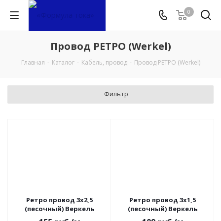
0
Провод РЕТРО (Werkel)
Главная
-
Каталог
-
Кабель, провод
-
Провод РЕТРО (Werkel)
Фильтр
Ретро провод 3х2,5
Ретро провод 3х1,5
(песочный) Веркель
(песочный) Веркель