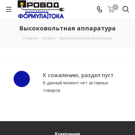
0
Высоковольтная аппаратура
Главная
-
Каталог
-
Высоковольтная аппаратура
К сожалению, раздел пуст
В данный момент нет активных
товаров
Компания