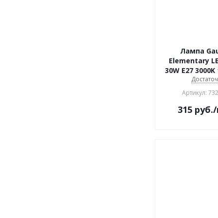
Лампа Ga
Elementary L
30W E27 3000K 
Достато
Артикул: 73
315
руб.