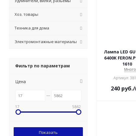
Удлинители, вилки, разьемы
Хоз. товары
Техника для дома
Электромонтажные материалы
Лампа LED GU
6400K FERON.P
1610
Фильтр по параметрам
Мног
Артикул: 38
Цена
240
руб.
17
5862