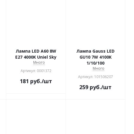
Лампа LED A60 8W
Лампа Gauss LED
E27 4000K Uniel Sky
GU10 7W 4100K
Много
1/10/100
Много
Артикул: 0001372
Артикул: 101506207
181
руб.
/шт
259
руб.
/шт