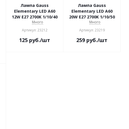
Лампа Gauss
Лампа Gauss
Elementary LED A60
Elementary LED A60
12W E27 2700K 1/10/40
20W E27 2700K 1/10/50
Много
Много
Артикул: 23212
Артикул: 23219
125
руб.
/шт
259
руб.
/шт