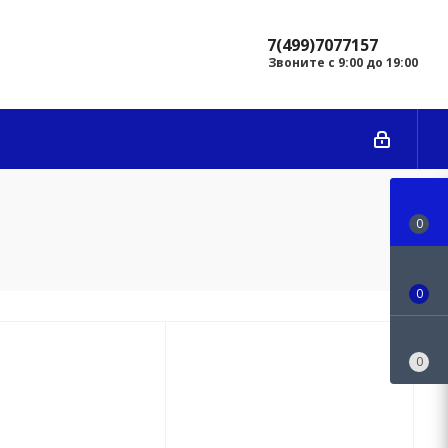
7(499)7077157
Звоните с 9:00 до 19:00
0
0
0