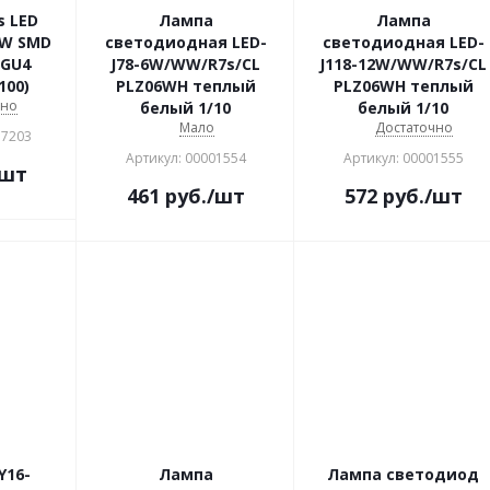
s LED
Лампа
Лампа
3W SMD
светодиодная LED-
светодиодная LED-
 GU4
J78-6W/WW/R7s/CL
J118-12W/WW/R7s/CL
100)
PLZ06WH теплый
PLZ06WH теплый
чно
белый 1/10
белый 1/10
Мало
Достаточно
17203
Артикул: 00001554
Артикул: 00001555
/шт
461
руб.
/шт
572
руб.
/шт
Y16-
Лампа
Лампа светодиод