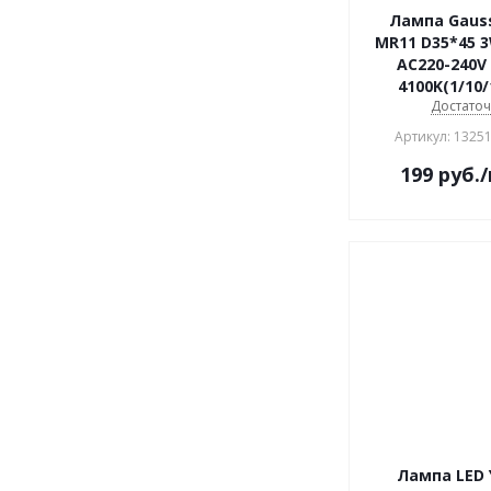
Лампа Gaus
MR11 D35*45 
AC220-240V
4100K(1/10/
Достато
Артикул: 1325
199
руб.
Лампа LED 