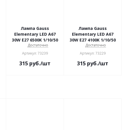
Лампа Gauss
Лампа Gauss
Elementary LED A67
Elementary LED A67
30W E27 6500K 1/10/50
30W E27 4100K 1/10/50
Достаточно
Достаточно
Артикул: 73239
Артикул: 73229
315
руб.
/шт
315
руб.
/шт