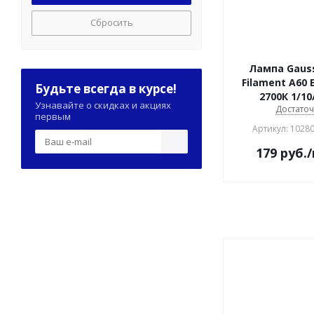
Сбросить
Лампа Gaus
Filament A60 
Будьте всегда в курсе!
2700К 1/10
Узнавайте о скидках и акциях
Достато
первым
Артикул: 1028
179
руб.