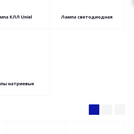
мпа КЛЛ Uniel
Лампа светодиодная
пы натриевые