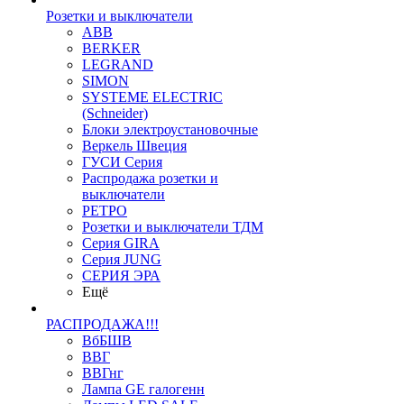
Розетки и выключатели
ABB
BERKER
LEGRAND
SIMON
SYSTEME ELECTRIC
(Schneider)
Блоки электроустановочные
Веркель Швеция
ГУСИ Серия
Распродажа розетки и
выключатели
РЕТРО
Розетки и выключатели ТДМ
Серия GIRA
Серия JUNG
СЕРИЯ ЭРА
Ещё
РАСПРОДАЖА!!!
ВбБШВ
ВВГ
ВВГнг
Лампа GE галогенн