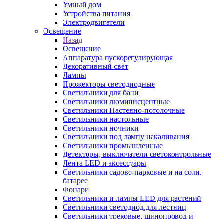
Умный дом
Устройства питания
Электродвигатели
Освещение
Назад
Освещение
Аппаратура пускорегулирующая
Декоративный свет
Лампы
Прожекторы светодиодные
Светильники для бани
Светильники люминисцентные
Светильники Настенно-потолочные
Светильники настольные
Светильники ночники
Светильники под лампу накаливания
Светильники промышленные
Детекторы, выключатели светоконтрольные
Лента LED и аксессуары
Светильники садово-парковые и на солн.
батарее
Фонари
Светильники и лампы LED для растений
Светильники светодиод.для лестниц
Светильники трековые, шинопровод и