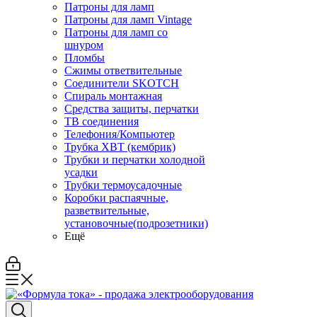
Патроны для ламп
Патроны для ламп Vintage
Патроны для ламп со
шнуром
Пломбы
Сжимы ответвительные
Соединители SKOTCH
Спираль монтажная
Средства защиты, перчатки
ТВ соединения
Телефония/Компьютер
Трубка ХВТ (кембрик)
Трубки и перчатки холодной
усадки
Трубки термоусадочные
Коробки распаячные,
разветвительные,
установочные(подрозетники)
Ещё