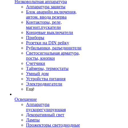
Низковольтная аппаратура
Аппаратура защиты
Блок аварийн.включения,
автом. ввода резерва
Контакторы, реле,
магнит.пускатели
Концевые выключатели
Приборы
Розетки на DIN рейку
Рубильники, разъединители
Светосигнальная арматура,
посты, кнопки
Счетчики
Таймеры, термостаты
Умный дом
Устройства питания
Электродвигатели
Ещё
Освещение
Аппаратура
пускорегулирующая
Декоративный свет
Лампы
Прожекторы светодиодные