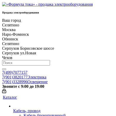
Продажа электрооборудования
Ваш город
Селятино
Москва
Наро-Фоминск
Обнинск
Селятино
Серпухов Борисовское шоссе
Серпухов ул.Новая
Чехов
7(499)7077157
7(901)3820177
Электрика
7(901)3328996
Освещение
Звоните с 9:00 до 19:00
Каталог
Кабель, провод
Кабель бронированный