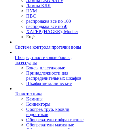
Лампы LED SALE
Лампы КЛЛ
НУМ
ПВС
распродажа все по 100
распродажа всё по50
ХАГЕР (HAGER), Moeller
Ещё
Система контроля протечки воды
Шкафы, пластиковые боксы,
аксессуары
Боксы пластиковые
Принадлежности для
распределительных шкафов
Шкафы металлические
Теплотехника
Камины
Конвекторы
Обогрев труб, кровли,
водостоков
Обогреватели инфрактасные
Обогреватели масляные