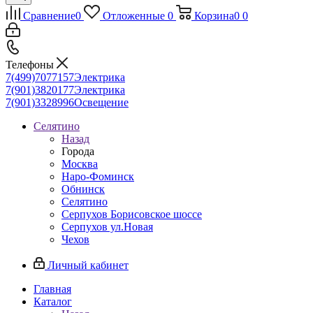
Сравнение
0
Отложенные
0
Корзина
0
0
Телефоны
7(499)7077157
Электрика
7(901)3820177
Электрика
7(901)3328996
Освещение
Селятино
Назад
Города
Москва
Наро-Фоминск
Обнинск
Селятино
Серпухов Борисовское шоссе
Серпухов ул.Новая
Чехов
Личный кабинет
Главная
Каталог