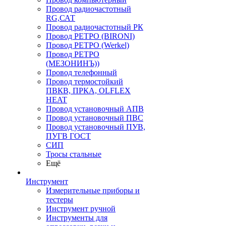
Провод радиочастотный
RG,САТ
Провод радиочастотный РК
Провод РЕТРО (BIRONI)
Провод РЕТРО (Werkel)
Провод РЕТРО
(МЕЗОНИНЪ))
Провод телефонный
Провод термостойкий
ПВКВ, ПРКА, OLFLEX
HEAT
Провод установочный АПВ
Провод установочный ПВС
Провод установочный ПУВ,
ПУГВ ГОСТ
СИП
Тросы стальные
Ещё
Инструмент
Измерительные приборы и
тестеры
Инструмент ручной
Инструменты для