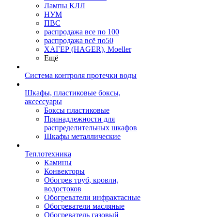
Лампы КЛЛ
НУМ
ПВС
распродажа все по 100
распродажа всё по50
ХАГЕР (HAGER), Moeller
Ещё
Система контроля протечки воды
Шкафы, пластиковые боксы,
аксессуары
Боксы пластиковые
Принадлежности для
распределительных шкафов
Шкафы металлические
Теплотехника
Камины
Конвекторы
Обогрев труб, кровли,
водостоков
Обогреватели инфрактасные
Обогреватели масляные
Обогреватель газовый