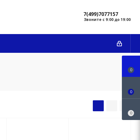
7(499)7077157
Звоните с 9:00 до 19:00
0
0
0