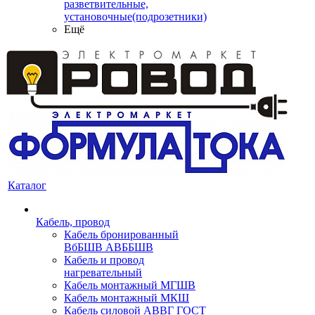
разветвительные,
установочные(подрозетники)
Ещё
Каталог
Кабель, провод
Кабель бронированный
ВбБШВ АВББШВ
Кабель и провод
нагревательный
Кабель монтажный МГШВ
Кабель монтажный МКШ
Кабель силовой АВВГ ГОСТ