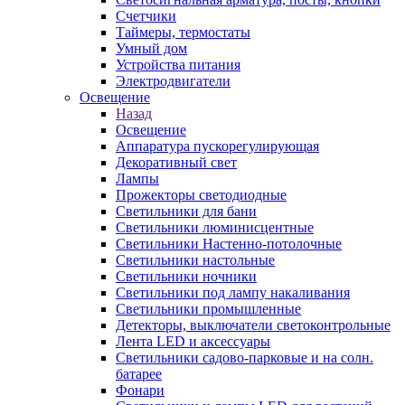
Счетчики
Таймеры, термостаты
Умный дом
Устройства питания
Электродвигатели
Освещение
Назад
Освещение
Аппаратура пускорегулирующая
Декоративный свет
Лампы
Прожекторы светодиодные
Светильники для бани
Светильники люминисцентные
Светильники Настенно-потолочные
Светильники настольные
Светильники ночники
Светильники под лампу накаливания
Светильники промышленные
Детекторы, выключатели светоконтрольные
Лента LED и аксессуары
Светильники садово-парковые и на солн.
батарее
Фонари