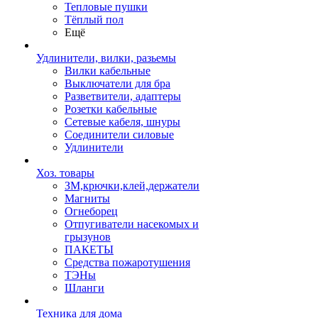
Тепловые пушки
Тёплый пол
Ещё
Удлинители, вилки, разьемы
Вилки кабельные
Выключатели для бра
Разветвители, адаптеры
Розетки кабельные
Сетевые кабеля, шнуры
Соединители силовые
Удлинители
Хоз. товары
ЗМ,крючки,клей,держатели
Магниты
Огнеборец
Отпугиватели насекомых и
грызунов
ПАКЕТЫ
Средства пожаротушения
ТЭНы
Шланги
Техника для дома