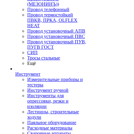
(МЕЗОНИНЪ))
Провод телефонный
Провод термостойкий
ПВКВ, ПРКА, OLFLEX
HEAT
Провод установочный АПВ
Провод установочный ПВС
Провод установочный ПУВ,
ПУГВ ГОСТ
СИП
Тросы стальные
Ещё
Инструмент
Измерительные приборы и
тестеры
Инструмент ручной
Инструменты для
опрессовки, резки и
изоляции
Лестницы, строительные
ходули
Паяльное оборудование
Расходные материалы
Сварочные аппараты