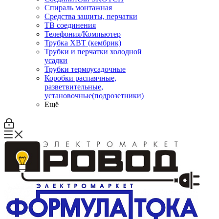
Спираль монтажная
Средства защиты, перчатки
ТВ соединения
Телефония/Компьютер
Трубка ХВТ (кембрик)
Трубки и перчатки холодной
усадки
Трубки термоусадочные
Коробки распаячные,
разветвительные,
установочные(подрозетники)
Ещё