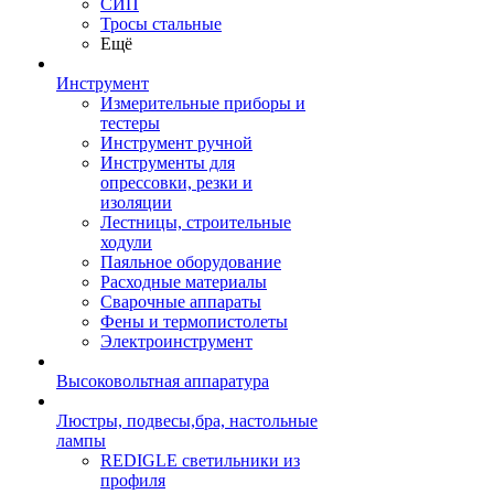
СИП
Тросы стальные
Ещё
Инструмент
Измерительные приборы и
тестеры
Инструмент ручной
Инструменты для
опрессовки, резки и
изоляции
Лестницы, строительные
ходули
Паяльное оборудование
Расходные материалы
Сварочные аппараты
Фены и термопистолеты
Электроинструмент
Высоковольтная аппаратура
Люстры, подвесы,бра, настольные
лампы
REDIGLE светильники из
профиля