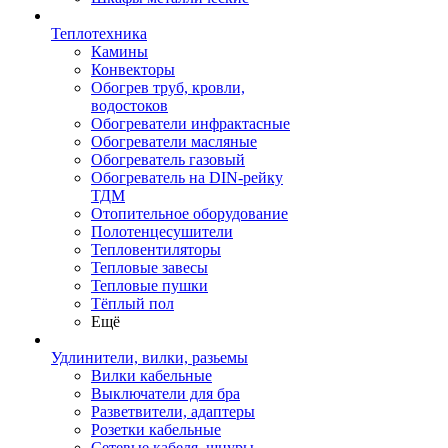
Теплотехника
Камины
Конвекторы
Обогрев труб, кровли,
водостоков
Обогреватели инфрактасные
Обогреватели масляные
Обогреватель газовый
Обогреватель на DIN-рейку
ТДМ
Отопительное оборудование
Полотенцесушители
Тепловентиляторы
Тепловые завесы
Тепловые пушки
Тёплый пол
Ещё
Удлинители, вилки, разьемы
Вилки кабельные
Выключатели для бра
Разветвители, адаптеры
Розетки кабельные
Сетевые кабеля, шнуры