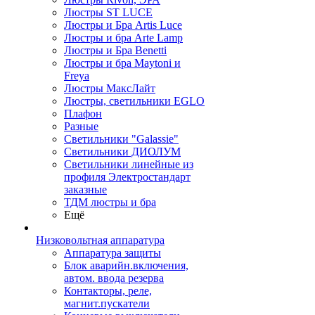
Люстры ST LUCE
Люстры и Бра Artis Luce
Люстры и бра Arte Lamp
Люстры и Бра Benetti
Люстры и бра Maytoni и
Freya
Люстры МаксЛайт
Люстры, светильники EGLO
Плафон
Разные
Светильники "Galassie"
Светильники ДИОЛУМ
Светильники линейные из
профиля Электростандарт
заказные
ТДМ люстры и бра
Ещё
Низковольтная аппаратура
Аппаратура защиты
Блок аварийн.включения,
автом. ввода резерва
Контакторы, реле,
магнит.пускатели