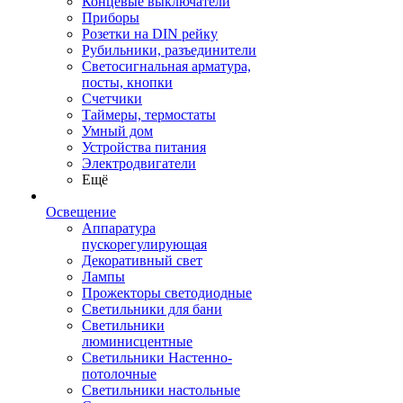
Концевые выключатели
Приборы
Розетки на DIN рейку
Рубильники, разъединители
Светосигнальная арматура,
посты, кнопки
Счетчики
Таймеры, термостаты
Умный дом
Устройства питания
Электродвигатели
Ещё
Освещение
Аппаратура
пускорегулирующая
Декоративный свет
Лампы
Прожекторы светодиодные
Светильники для бани
Светильники
люминисцентные
Светильники Настенно-
потолочные
Светильники настольные