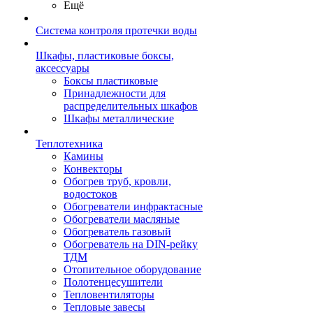
Ещё
Система контроля протечки воды
Шкафы, пластиковые боксы,
аксессуары
Боксы пластиковые
Принадлежности для
распределительных шкафов
Шкафы металлические
Теплотехника
Камины
Конвекторы
Обогрев труб, кровли,
водостоков
Обогреватели инфрактасные
Обогреватели масляные
Обогреватель газовый
Обогреватель на DIN-рейку
ТДМ
Отопительное оборудование
Полотенцесушители
Тепловентиляторы
Тепловые завесы