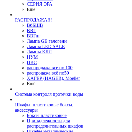
СЕРИЯ ЭРА
Ещё
РАСПРОДАЖА!!!
ВбБШВ
ВВГ
ВВГнг
Лампа GE галогенн
Лампы LED SALE
Лампы КЛЛ
НУМ
ПВС
распродажа все по 100
распродажа всё по50
ХАГЕР (HAGER), Moeller
Ещё
Система контроля протечки воды
Шкафы, пластиковые боксы,
аксессуары
Боксы пластиковые
Принадлежности для
распределительных шкафов
Шкафы металлические