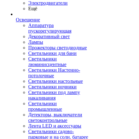
Электродвигатели
Ещё
Освещение
Аппаратура
пускорегулирующая
Декоративный свет
Лампы
Прожекторы светодиодные
Светильники для бани
Светильники
люминисцентные
Светильники Настенно-
потолочные
Светильники настольные
Светильники ночники
Светильники под лампу
накаливания
Светильники
промышленные
Детекторы, выключатели
светоконтрольные
Лента LED и аксессуары
Светильники садово-
парковые и на солн. батарее