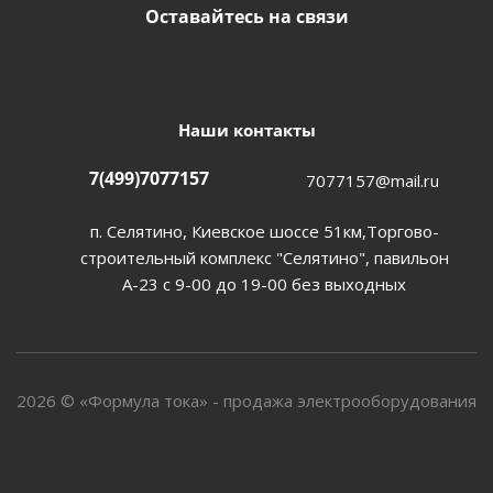
Оставайтесь на связи
Наши контакты
7(499)7077157
7077157@mail.ru
п. Селятино, Киевское шоссе 51км,Торгово-
строительный комплекс "Селятино", павильон
А-23 с 9-00 до 19-00 без выходных
2026 © «Формула тока» - продажа электрооборудования