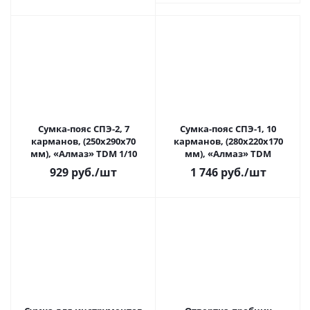
Сумка-пояс СПЭ-2, 7
Сумка-пояс СПЭ-1, 10
карманов, (250x290x70
карманов, (280х220х170
мм), «Алмаз» TDM 1/10
мм), «Алмаз» TDM
929
руб.
/шт
1 746
руб.
/шт