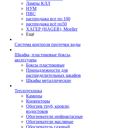
Лампы КЛЛ
НУМ
ПВС
распродажа все по 100
распродажа всё по50
ХАГЕР (HAGER), Moeller
Ещё
Система контроля протечки воды
Шкафы, пластиковые боксы,
аксессуары
Боксы пластиковые
Принадлежности для
распределительных шкафов
Шкафы металлические
Теплотехника
Камины
Конвекторы
Обогрев труб, кровли,
водостоков
Обогреватели инфрактасные
Обогреватели масляные
Обогреватель газовый