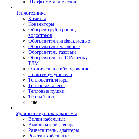
Шкафы металлические
Теплотехника
Камины
Конвекторы
Обогрев труб, кровли,
водостоков
Обогреватели инфрактасные
Обогреватели масляные
Обогреватель газовый
Обогреватель на DIN-рейку
ТДМ
Отопительное оборудование
Полотенцесушители
Тепловентиляторы
Тепловые завесы
Тепловые пушки
Тёплый пол
Ещё
Удлинители, вилки, разьемы
Вилки кабельные
Выключатели для бра
Разветвители, адаптеры
Розетки кабельные