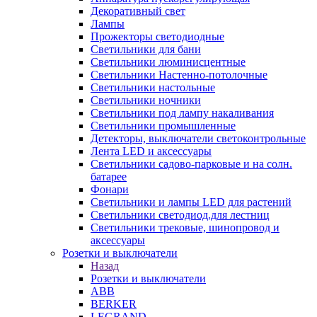
Декоративный свет
Лампы
Прожекторы светодиодные
Светильники для бани
Светильники люминисцентные
Светильники Настенно-потолочные
Светильники настольные
Светильники ночники
Светильники под лампу накаливания
Светильники промышленные
Детекторы, выключатели светоконтрольные
Лента LED и аксессуары
Светильники садово-парковые и на солн.
батарее
Фонари
Светильники и лампы LED для растений
Светильники светодиод.для лестниц
Светильники трековые, шинопровод и
аксессуары
Розетки и выключатели
Назад
Розетки и выключатели
ABB
BERKER
LEGRAND