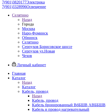
7(901)3820177
Электрика
7(901)3328996
Освещение
Селятино
Назад
Города
Москва
Наро-Фоминск
Обнинск
Селятино
Серпухов Борисовское шоссе
Серпухов ул.Новая
Чехов
Личный кабинет
Главная
Каталог
Назад
Каталог
Кабель, провод
Назад
Кабель, провод
Кабель бронированный ВбБШВ АВББШВ
Кабель и провод нагревательный