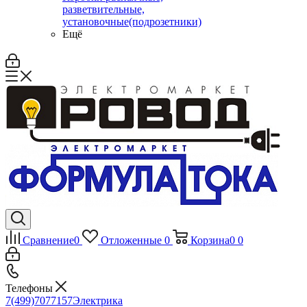
разветвительные,
установочные(подрозетники)
Ещё
Сравнение
0
Отложенные
0
Корзина
0
0
Телефоны
7(499)7077157
Электрика