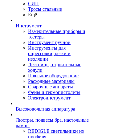
СИП
Тросы стальные
Ещё
Инструмент
Измерительные приборы и
тестеры
Инструмент ручной
Инструменты для
опрессовки, резки и
изоляции
Лестницы, строительные
ходули
Паяльное оборудование
Расходные материалы
Сварочные аппараты
Фены и термопистолеты
Электроинструмент
Высоковольтная аппаратура
Люстры, подвесы,бра, настольные
лампы
REDIGLE светильники из
профиля