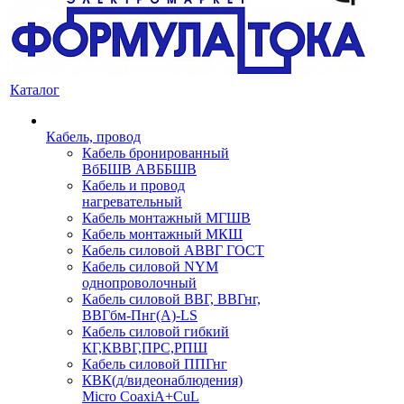
Каталог
Кабель, провод
Кабель бронированный
ВбБШВ АВББШВ
Кабель и провод
нагревательный
Кабель монтажный МГШВ
Кабель монтажный МКШ
Кабель силовой АВВГ ГОСТ
Кабель силовой NYM
однопроволочный
Кабель силовой ВВГ, ВВГнг,
ВВГбм-Пнг(А)-LS
Кабель силовой гибкий
КГ,КВВГ,ПРС,РПШ
Кабель силовой ППГнг
КВК(д/видеонаблюдения)
Micro CoaxiA+CuL