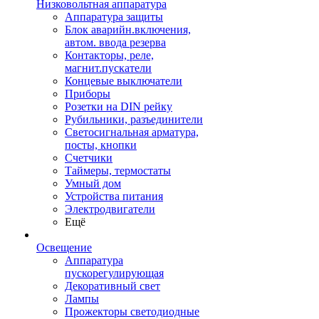
Низковольтная аппаратура
Аппаратура защиты
Блок аварийн.включения,
автом. ввода резерва
Контакторы, реле,
магнит.пускатели
Концевые выключатели
Приборы
Розетки на DIN рейку
Рубильники, разъединители
Светосигнальная арматура,
посты, кнопки
Счетчики
Таймеры, термостаты
Умный дом
Устройства питания
Электродвигатели
Ещё
Освещение
Аппаратура
пускорегулирующая
Декоративный свет
Лампы
Прожекторы светодиодные