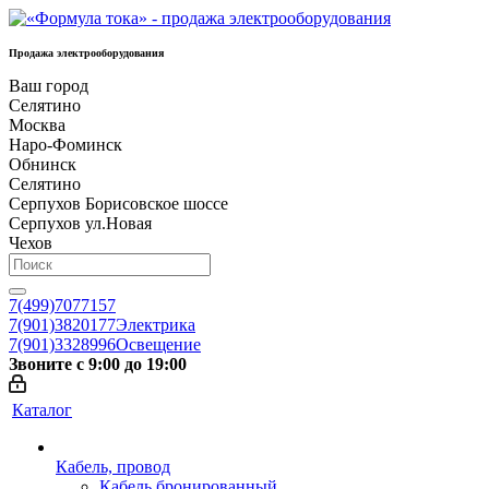
Продажа электрооборудования
Ваш город
Селятино
Москва
Наро-Фоминск
Обнинск
Селятино
Серпухов Борисовское шоссе
Серпухов ул.Новая
Чехов
7(499)7077157
7(901)3820177
Электрика
7(901)3328996
Освещение
Звоните с 9:00 до 19:00
Каталог
Кабель, провод
Кабель бронированный