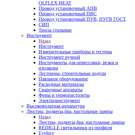
OLFLEX HEAT
Провод установочный АПВ
Провод установочный ПВС
Провод установочный ПУВ, ПУГВ ГОСТ
СИП
Тросы стальные
Инструмент
Назад
Инструмент
Измерительные приборы и тестеры
Инструмент ручной
Инструменты для опрессовки, резки и
изоляции
Лестницы, строительные ходули
Паяльное оборудование
Расходные материалы
Сварочные аппараты
Фены и термопистолеты
Электроинструмент
Высоковольтная аппаратура
Люстры, подвесы,бра, настольные лампы
Назад
Люстры, подвесы,бра, настольные лампы
REDIGLE светильники из профиля
Evoluce