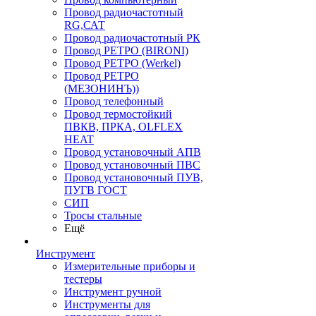
Провод радиочастотный
RG,САТ
Провод радиочастотный РК
Провод РЕТРО (BIRONI)
Провод РЕТРО (Werkel)
Провод РЕТРО
(МЕЗОНИНЪ))
Провод телефонный
Провод термостойкий
ПВКВ, ПРКА, OLFLEX
HEAT
Провод установочный АПВ
Провод установочный ПВС
Провод установочный ПУВ,
ПУГВ ГОСТ
СИП
Тросы стальные
Ещё
Инструмент
Измерительные приборы и
тестеры
Инструмент ручной
Инструменты для