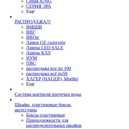
Серия JUNG
СЕРИЯ ЭРА
Ещё
РАСПРОДАЖА!!!
ВбБШВ
ВВГ
ВВГнг
Лампа GE галогенн
Лампы LED SALE
Лампы КЛЛ
НУМ
ПВС
распродажа все по 100
распродажа всё по50
ХАГЕР (HAGER), Moeller
Ещё
Система контроля протечки воды
Шкафы, пластиковые боксы,
аксессуары
Боксы пластиковые
Принадлежности для
распределительных шкафов