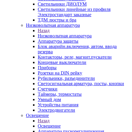
Светильники ДИОЛУМ
Светильники линейные из профиля
Электростандарт заказные
ТДМ люстры и бра
Низковольтная аппаратура
Назад
Низковольтная аппаратура
Аппаратура защиты
Блок аварийн.включения, автом. ввода
резерва
Контакторы, реле, магнит.пускатели
Концевые выключатели
Приборы
Розетки на DIN рейку
Рубильники, разъединители
Светосигнальная арматура, посты, кнопки
Счетчики
Таймеры, термостаты
Умный дом
Устройства питания
Электродвигатели
Освещение
Назад
Освещение
Аппаратура пускорегулирующая