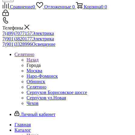
Сравнение
0
Отложенные
0
Корзина
0
0
Телефоны
7(499)7077157
Электрика
7(901)3820177
Электрика
7(901)3328996
Освещение
Селятино
Назад
Города
Москва
Наро-Фоминск
Обнинск
Селятино
Серпухов Борисовское шоссе
Серпухов ул.Новая
Чехов
Личный кабинет
Главная
Каталог