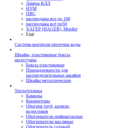
Лампы КЛЛ
НУМ
ПВС
распродажа все по 100
распродажа всё по50
ХАГЕР (HAGER), Moeller
Ещё
Система контроля протечки воды
Шкафы, пластиковые боксы,
аксессуары
Боксы пластиковые
Принадлежности для
распределительных шкафов
Шкафы металлические
Теплотехника
Камины
Конвекторы
Обогрев труб, кровли,
водостоков
Обогреватели инфрактасные
Обогреватели масляные
Обогреватель газовый