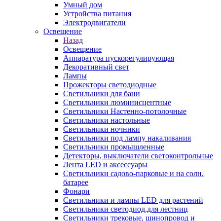
Умный дом
Устройства питания
Электродвигатели
Освещение
Назад
Освещение
Аппаратура пускорегулирующая
Декоративный свет
Лампы
Прожекторы светодиодные
Светильники для бани
Светильники люминисцентные
Светильники Настенно-потолочные
Светильники настольные
Светильники ночники
Светильники под лампу накаливания
Светильники промышленные
Детекторы, выключатели светоконтрольные
Лента LED и аксессуары
Светильники садово-парковые и на солн.
батарее
Фонари
Светильники и лампы LED для растений
Светильники светодиод.для лестниц
Светильники трековые, шинопровод и