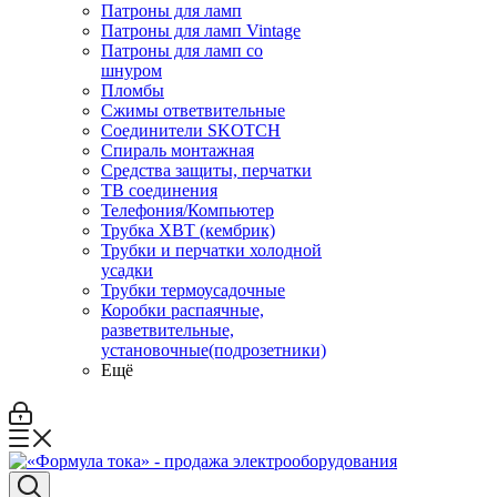
Патроны для ламп
Патроны для ламп Vintage
Патроны для ламп со
шнуром
Пломбы
Сжимы ответвительные
Соединители SKOTCH
Спираль монтажная
Средства защиты, перчатки
ТВ соединения
Телефония/Компьютер
Трубка ХВТ (кембрик)
Трубки и перчатки холодной
усадки
Трубки термоусадочные
Коробки распаячные,
разветвительные,
установочные(подрозетники)
Ещё