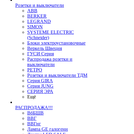
Розетки и выключатели
ABB
BERKER
LEGRAND
SIMON
SYSTEME ELECTRIC
(Schneider)
Блоки электроустановочные
Веркель Швеция
ГУСИ Серия
Распродажа розетки и
выключатели
РЕТРО
Розетки и выключатели ТДМ
Серия GIRA
Серия JUNG
СЕРИЯ ЭРА
Ещё
РАСПРОДАЖА!!!
ВбБШВ
ВВГ
ВВГнг
Лампа GE галогенн