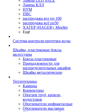
Лампы LED SALE
Лампы КЛЛ
НУМ
ПВС
распродажа все по 100
распродажа всё по50
ХАГЕР (HAGER), Moeller
Ещё
Система контроля протечки воды
Шкафы, пластиковые боксы,
аксессуары
Боксы пластиковые
Принадлежности для
распределительных шкафов
Шкафы металлические
Теплотехника
Камины
Конвекторы
Обогрев труб, кровли,
водостоков
Обогреватели инфрактасные
Обогреватели масляные