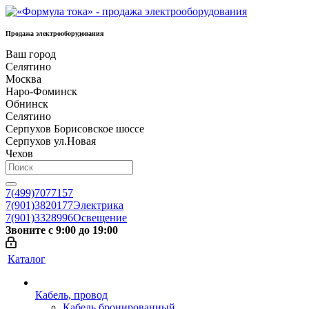
Продажа электрооборудования
Ваш город
Селятино
Москва
Наро-Фоминск
Обнинск
Селятино
Серпухов Борисовское шоссе
Серпухов ул.Новая
Чехов
7(499)7077157
7(901)3820177
Электрика
7(901)3328996
Освещение
Звоните с 9:00 до 19:00
Каталог
Кабель, провод
Кабель бронированный