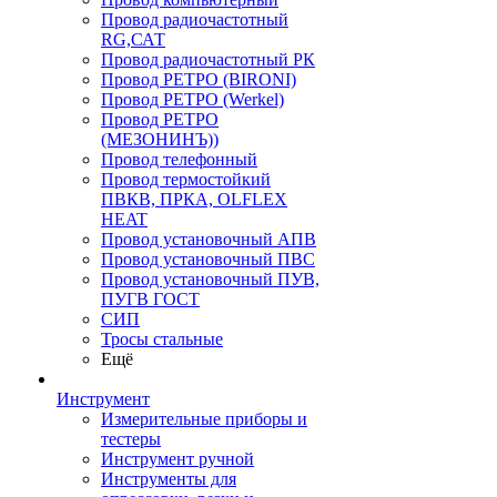
Провод радиочастотный
RG,САТ
Провод радиочастотный РК
Провод РЕТРО (BIRONI)
Провод РЕТРО (Werkel)
Провод РЕТРО
(МЕЗОНИНЪ))
Провод телефонный
Провод термостойкий
ПВКВ, ПРКА, OLFLEX
HEAT
Провод установочный АПВ
Провод установочный ПВС
Провод установочный ПУВ,
ПУГВ ГОСТ
СИП
Тросы стальные
Ещё
Инструмент
Измерительные приборы и
тестеры
Инструмент ручной
Инструменты для