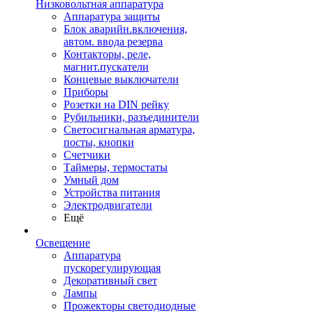
Низковольтная аппаратура
Аппаратура защиты
Блок аварийн.включения,
автом. ввода резерва
Контакторы, реле,
магнит.пускатели
Концевые выключатели
Приборы
Розетки на DIN рейку
Рубильники, разъединители
Светосигнальная арматура,
посты, кнопки
Счетчики
Таймеры, термостаты
Умный дом
Устройства питания
Электродвигатели
Ещё
Освещение
Аппаратура
пускорегулирующая
Декоративный свет
Лампы
Прожекторы светодиодные