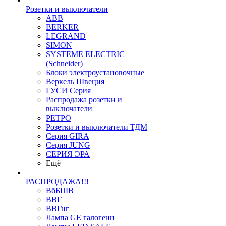
Розетки и выключатели
ABB
BERKER
LEGRAND
SIMON
SYSTEME ELECTRIC
(Schneider)
Блоки электроустановочные
Веркель Швеция
ГУСИ Серия
Распродажа розетки и
выключатели
РЕТРО
Розетки и выключатели ТДМ
Серия GIRA
Серия JUNG
СЕРИЯ ЭРА
Ещё
РАСПРОДАЖА!!!
ВбБШВ
ВВГ
ВВГнг
Лампа GE галогенн