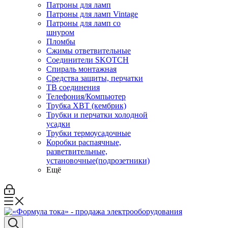
Патроны для ламп
Патроны для ламп Vintage
Патроны для ламп со
шнуром
Пломбы
Сжимы ответвительные
Соединители SKOTCH
Спираль монтажная
Средства защиты, перчатки
ТВ соединения
Телефония/Компьютер
Трубка ХВТ (кембрик)
Трубки и перчатки холодной
усадки
Трубки термоусадочные
Коробки распаячные,
разветвительные,
установочные(подрозетники)
Ещё