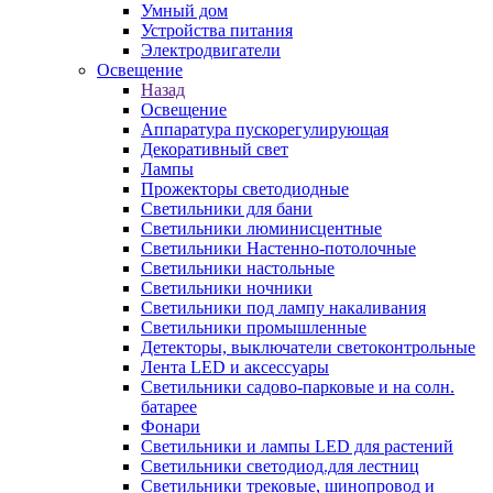
Умный дом
Устройства питания
Электродвигатели
Освещение
Назад
Освещение
Аппаратура пускорегулирующая
Декоративный свет
Лампы
Прожекторы светодиодные
Светильники для бани
Светильники люминисцентные
Светильники Настенно-потолочные
Светильники настольные
Светильники ночники
Светильники под лампу накаливания
Светильники промышленные
Детекторы, выключатели светоконтрольные
Лента LED и аксессуары
Светильники садово-парковые и на солн.
батарее
Фонари
Светильники и лампы LED для растений
Светильники светодиод.для лестниц
Светильники трековые, шинопровод и