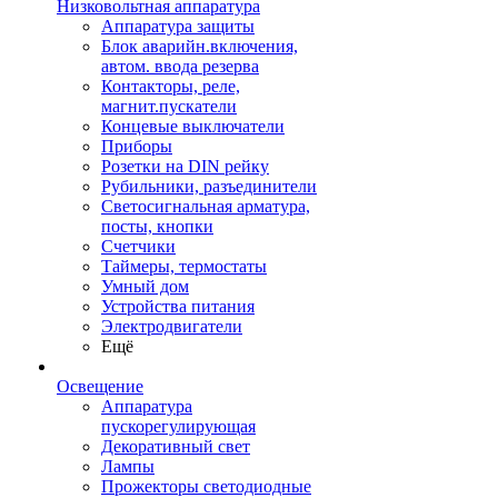
Низковольтная аппаратура
Аппаратура защиты
Блок аварийн.включения,
автом. ввода резерва
Контакторы, реле,
магнит.пускатели
Концевые выключатели
Приборы
Розетки на DIN рейку
Рубильники, разъединители
Светосигнальная арматура,
посты, кнопки
Счетчики
Таймеры, термостаты
Умный дом
Устройства питания
Электродвигатели
Ещё
Освещение
Аппаратура
пускорегулирующая
Декоративный свет
Лампы
Прожекторы светодиодные