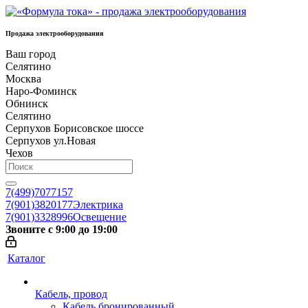
Продажа электрооборудования
Ваш город
Селятино
Москва
Наро-Фоминск
Обнинск
Селятино
Серпухов Борисовское шоссе
Серпухов ул.Новая
Чехов
7(499)7077157
7(901)3820177
Электрика
7(901)3328996
Освещение
Звоните с 9:00 до 19:00
Каталог
Кабель, провод
Кабель бронированный