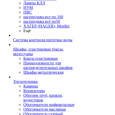
Лампы КЛЛ
НУМ
ПВС
распродажа все по 100
распродажа всё по50
ХАГЕР (HAGER), Moeller
Ещё
Система контроля протечки воды
Шкафы, пластиковые боксы,
аксессуары
Боксы пластиковые
Принадлежности для
распределительных шкафов
Шкафы металлические
Теплотехника
Камины
Конвекторы
Обогрев труб, кровли,
водостоков
Обогреватели инфрактасные
Обогреватели масляные
Обогреватель газовый