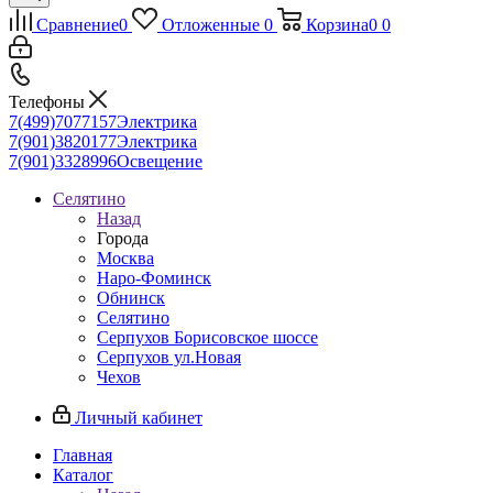
Сравнение
0
Отложенные
0
Корзина
0
0
Телефоны
7(499)7077157
Электрика
7(901)3820177
Электрика
7(901)3328996
Освещение
Селятино
Назад
Города
Москва
Наро-Фоминск
Обнинск
Селятино
Серпухов Борисовское шоссе
Серпухов ул.Новая
Чехов
Личный кабинет
Главная
Каталог