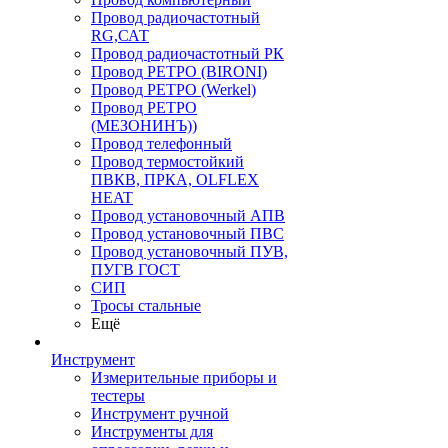
Провод радиочастотный
RG,САТ
Провод радиочастотный РК
Провод РЕТРО (BIRONI)
Провод РЕТРО (Werkel)
Провод РЕТРО
(МЕЗОНИНЪ))
Провод телефонный
Провод термостойкий
ПВКВ, ПРКА, OLFLEX
HEAT
Провод установочный АПВ
Провод установочный ПВС
Провод установочный ПУВ,
ПУГВ ГОСТ
СИП
Тросы стальные
Ещё
Инструмент
Измерительные приборы и
тестеры
Инструмент ручной
Инструменты для