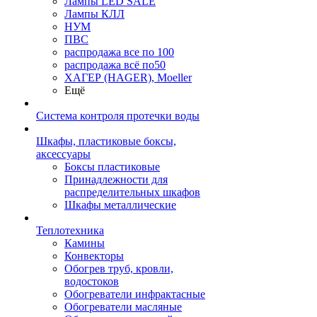
Лампы LED SALE
Лампы КЛЛ
НУМ
ПВС
распродажа все по 100
распродажа всё по50
ХАГЕР (HAGER), Moeller
Ещё
Система контроля протечки воды
Шкафы, пластиковые боксы,
аксессуары
Боксы пластиковые
Принадлежности для
распределительных шкафов
Шкафы металлические
Теплотехника
Камины
Конвекторы
Обогрев труб, кровли,
водостоков
Обогреватели инфрактасные
Обогреватели масляные