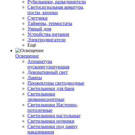
Рубильники, разъединители
Светосигнальная арматура,
посты, кнопки
Счетчики
Таймеры, термостаты
Умный дом
Устройства питания
Электродвигатели
Ещё
Освещение
Аппаратура
пускорегулирующая
Декоративный свет
Лампы
Прожекторы светодиодные
Светильники для бани
Светильники
люминисцентные
Светильники Настенно-
потолочные
Светильники настольные
Светильники ночники
Светильники под лампу
накаливания