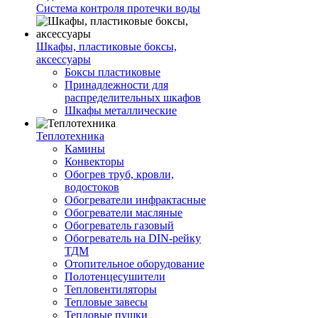
Система контроля протечки воды
Шкафы, пластиковые боксы,
аксессуары
Боксы пластиковые
Принадлежности для
распределительных шкафов
Шкафы металлические
Теплотехника
Камины
Конвекторы
Обогрев труб, кровли,
водостоков
Обогреватели инфрактасные
Обогреватели масляные
Обогреватель газовый
Обогреватель на DIN-рейку
ТДМ
Отопительное оборудование
Полотенцесушители
Тепловентиляторы
Тепловые завесы
Тепловые пушки