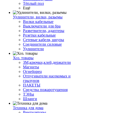
Тёплый пол
Ещё
Удлинители, вилки, разьемы
Вилки кабельные
Выключатели для бра
Разветвители, адаптеры
Розетки кабельные
Сетевые кабеля, шнуры
Соединители силовые
Удлинители
Хоз. товары
ЗМ,крючки,клей,держатели
Магниты
Огнеборец
Отпугиватели насекомых и
грызунов
ПАКЕТЫ
Средства пожаротушения
ТЭНы
Шланги
Техника для дома
Вентиляторы