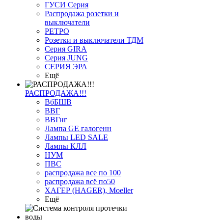
ГУСИ Серия
Распродажа розетки и
выключатели
РЕТРО
Розетки и выключатели ТДМ
Серия GIRA
Серия JUNG
СЕРИЯ ЭРА
Ещё
РАСПРОДАЖА!!!
ВбБШВ
ВВГ
ВВГнг
Лампа GE галогенн
Лампы LED SALE
Лампы КЛЛ
НУМ
ПВС
распродажа все по 100
распродажа всё по50
ХАГЕР (HAGER), Moeller
Ещё