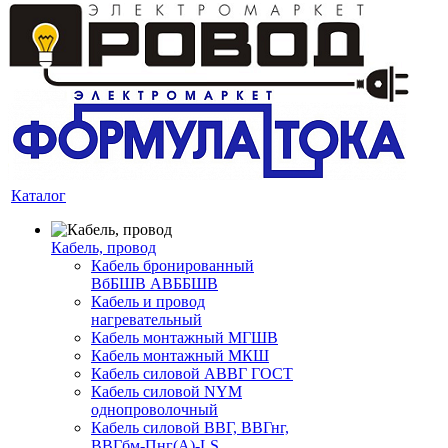
Каталог
Кабель, провод
Кабель бронированный
ВбБШВ АВББШВ
Кабель и провод
нагревательный
Кабель монтажный МГШВ
Кабель монтажный МКШ
Кабель силовой АВВГ ГОСТ
Кабель силовой NYM
однопроволочный
Кабель силовой ВВГ, ВВГнг,
ВВГбм-Пнг(А)-LS