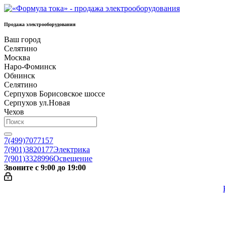
Продажа электрооборудования
Ваш город
Селятино
Москва
Наро-Фоминск
Обнинск
Селятино
Серпухов Борисовское шоссе
Серпухов ул.Новая
Чехов
7(499)7077157
7(901)3820177
Электрика
7(901)3328996
Освещение
Звоните с 9:00 до 19:00