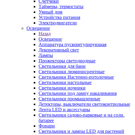
Счетчики
Таймеры, термостаты
Умный дом
Устройства питания
Электродвигатели
Освещение
Назад
Освещение
Аппаратура пускорегулирующая
Декоративный свет
Лампы
Прожекторы светодиодные
Светильники для бани
Светильники люминисцентные
Светильники Настенно-потолочные
Светильники настольные
Светильники ночники
Светильники под лампу накаливания
Светильники промышленные
Детекторы, выключатели светоконтрольные
Лента LED и аксессуары
Светильники садово-парковые и на солн.
батарее
Фонари
Светильники и лампы LED для растений