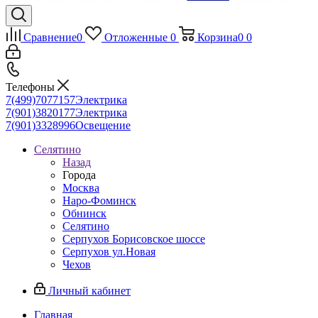
Сравнение
0
Отложенные
0
Корзина
0
0
Телефоны
7(499)7077157
Электрика
7(901)3820177
Электрика
7(901)3328996
Освещение
Селятино
Назад
Города
Москва
Наро-Фоминск
Обнинск
Селятино
Серпухов Борисовское шоссе
Серпухов ул.Новая
Чехов
Личный кабинет
Главная