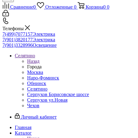
Сравнение
0
Отложенные
0
Корзина
0
0
Телефоны
7(499)7077157
Электрика
7(901)3820177
Электрика
7(901)3328996
Освещение
Селятино
Назад
Города
Москва
Наро-Фоминск
Обнинск
Селятино
Серпухов Борисовское шоссе
Серпухов ул.Новая
Чехов
Личный кабинет
Главная
Каталог