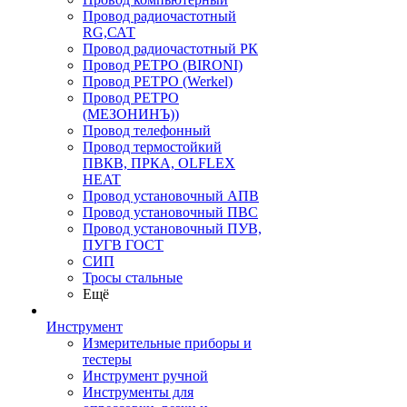
Провод радиочастотный
RG,САТ
Провод радиочастотный РК
Провод РЕТРО (BIRONI)
Провод РЕТРО (Werkel)
Провод РЕТРО
(МЕЗОНИНЪ))
Провод телефонный
Провод термостойкий
ПВКВ, ПРКА, OLFLEX
HEAT
Провод установочный АПВ
Провод установочный ПВС
Провод установочный ПУВ,
ПУГВ ГОСТ
СИП
Тросы стальные
Ещё
Инструмент
Измерительные приборы и
тестеры
Инструмент ручной
Инструменты для