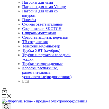
Патроны для ламп
Патроны для ламп Vintage
Патроны для ламп со
шнуром
Пломбы
Сжимы ответвительные
Соединители SKOTCH
Спираль монтажная
Средства защиты, перчатки
ТВ соединения
Телефония/Компьютер
Трубка ХВТ (кембрик)
Трубки и перчатки холодной
усадки
Трубки термоусадочные
Коробки распаячные,
разветвительные,
установочные(подрозетники)
Ещё