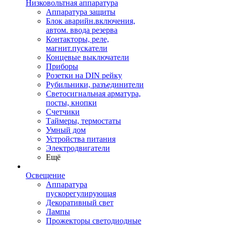
Низковольтная аппаратура
Аппаратура защиты
Блок аварийн.включения,
автом. ввода резерва
Контакторы, реле,
магнит.пускатели
Концевые выключатели
Приборы
Розетки на DIN рейку
Рубильники, разъединители
Светосигнальная арматура,
посты, кнопки
Счетчики
Таймеры, термостаты
Умный дом
Устройства питания
Электродвигатели
Ещё
Освещение
Аппаратура
пускорегулирующая
Декоративный свет
Лампы
Прожекторы светодиодные