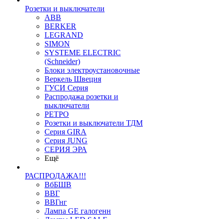
Розетки и выключатели
ABB
BERKER
LEGRAND
SIMON
SYSTEME ELECTRIC
(Schneider)
Блоки электроустановочные
Веркель Швеция
ГУСИ Серия
Распродажа розетки и
выключатели
РЕТРО
Розетки и выключатели ТДМ
Серия GIRA
Серия JUNG
СЕРИЯ ЭРА
Ещё
РАСПРОДАЖА!!!
ВбБШВ
ВВГ
ВВГнг
Лампа GE галогенн