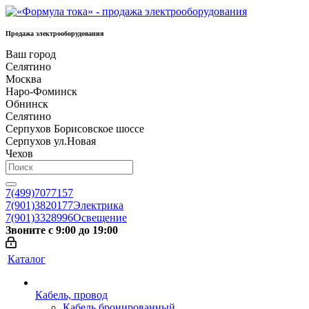
Продажа электрооборудования
Ваш город
Селятино
Москва
Наро-Фоминск
Обнинск
Селятино
Серпухов Борисовское шоссе
Серпухов ул.Новая
Чехов
7(499)7077157
7(901)3820177
Электрика
7(901)3328996
Освещение
Звоните с 9:00 до 19:00
Каталог
Кабель, провод
Кабель бронированный