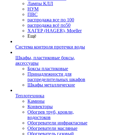
Лампы КЛЛ
НУМ
ПВС
распродажа все по 100
распродажа всё по50
ХАГЕР (HAGER), Moeller
Ещё
Система контроля протечки воды
Шкафы, пластиковые боксы,
аксессуары
Боксы пластиковые
Принадлежности для
распределительных шкафов
Шкафы металлические
Теплотехника
Камины
Конвекторы
Обогрев труб, кровли,
водостоков
Обогреватели инфрактасные
Обогреватели масляные
Обогреватель газовый