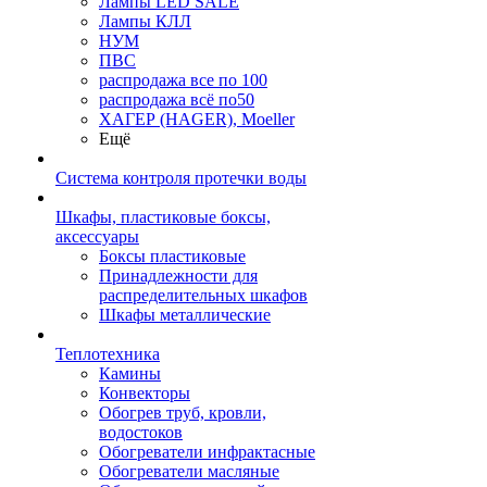
Лампы LED SALE
Лампы КЛЛ
НУМ
ПВС
распродажа все по 100
распродажа всё по50
ХАГЕР (HAGER), Moeller
Ещё
Система контроля протечки воды
Шкафы, пластиковые боксы,
аксессуары
Боксы пластиковые
Принадлежности для
распределительных шкафов
Шкафы металлические
Теплотехника
Камины
Конвекторы
Обогрев труб, кровли,
водостоков
Обогреватели инфрактасные
Обогреватели масляные