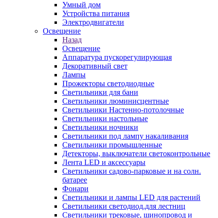
Умный дом
Устройства питания
Электродвигатели
Освещение
Назад
Освещение
Аппаратура пускорегулирующая
Декоративный свет
Лампы
Прожекторы светодиодные
Светильники для бани
Светильники люминисцентные
Светильники Настенно-потолочные
Светильники настольные
Светильники ночники
Светильники под лампу накаливания
Светильники промышленные
Детекторы, выключатели светоконтрольные
Лента LED и аксессуары
Светильники садово-парковые и на солн.
батарее
Фонари
Светильники и лампы LED для растений
Светильники светодиод.для лестниц
Светильники трековые, шинопровод и