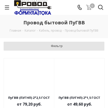
0
Провод бытовой ПуГВВ
Главная
-
Каталог
-
Кабель, провод
-
Провод бытовой ПуГВВ
Фильтр
ПуГВВ (ПУГНП) 2*2,5 ГОСТ
ПуГВВ (ПУГНП) 2*1,5 ГОСТ
от
79,20 руб.
от
49,60 руб.