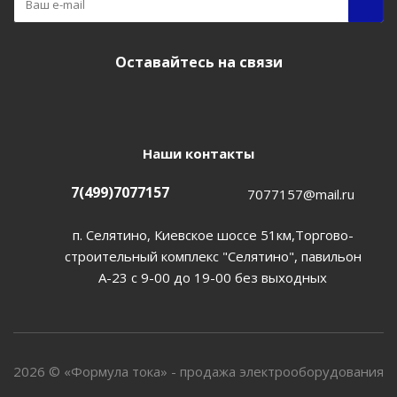
Оставайтесь на связи
Наши контакты
7(499)7077157
7077157@mail.ru
п. Селятино, Киевское шоссе 51км,Торгово-
строительный комплекс "Селятино", павильон
А-23 с 9-00 до 19-00 без выходных
2026 © «Формула тока» - продажа электрооборудования