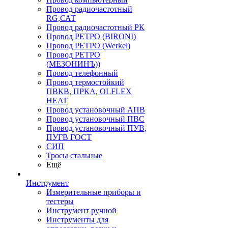
Провод радиочастотный
RG,САТ
Провод радиочастотный РК
Провод РЕТРО (BIRONI)
Провод РЕТРО (Werkel)
Провод РЕТРО
(МЕЗОНИНЪ))
Провод телефонный
Провод термостойкий
ПВКВ, ПРКА, OLFLEX
HEAT
Провод установочный АПВ
Провод установочный ПВС
Провод установочный ПУВ,
ПУГВ ГОСТ
СИП
Тросы стальные
Ещё
Инструмент
Измерительные приборы и
тестеры
Инструмент ручной
Инструменты для