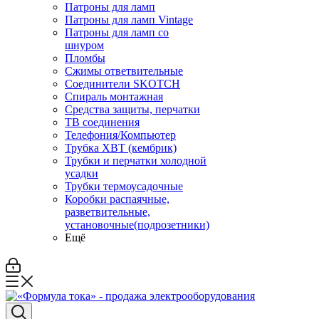
Патроны для ламп
Патроны для ламп Vintage
Патроны для ламп со
шнуром
Пломбы
Сжимы ответвительные
Соединители SKOTCH
Спираль монтажная
Средства защиты, перчатки
ТВ соединения
Телефония/Компьютер
Трубка ХВТ (кембрик)
Трубки и перчатки холодной
усадки
Трубки термоусадочные
Коробки распаячные,
разветвительные,
установочные(подрозетники)
Ещё