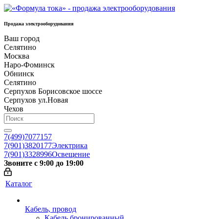
Продажа электрооборудования
Ваш город
Селятино
Москва
Наро-Фоминск
Обнинск
Селятино
Серпухов Борисовское шоссе
Серпухов ул.Новая
Чехов
7(499)7077157
7(901)3820177
Электрика
7(901)3328996
Освещение
Звоните с 9:00 до 19:00
Каталог
Кабель, провод
Кабель бронированный