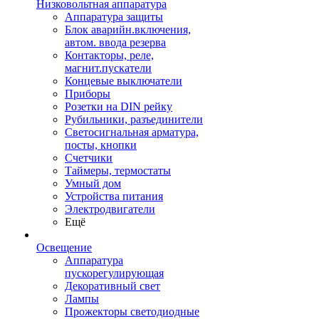
Низковольтная аппаратура
Аппаратура защиты
Блок аварийн.включения,
автом. ввода резерва
Контакторы, реле,
магнит.пускатели
Концевые выключатели
Приборы
Розетки на DIN рейку
Рубильники, разъединители
Светосигнальная арматура,
посты, кнопки
Счетчики
Таймеры, термостаты
Умный дом
Устройства питания
Электродвигатели
Ещё
Освещение
Аппаратура
пускорегулирующая
Декоративный свет
Лампы
Прожекторы светодиодные