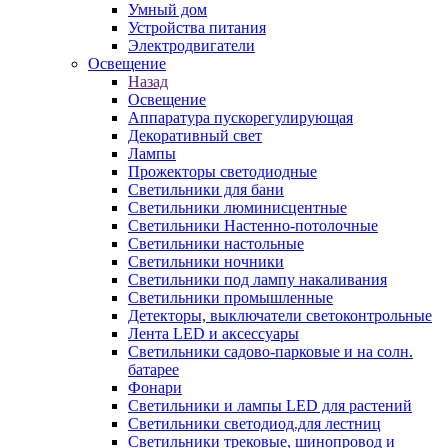
Умный дом
Устройства питания
Электродвигатели
Освещение
Назад
Освещение
Аппаратура пускорегулирующая
Декоративный свет
Лампы
Прожекторы светодиодные
Светильники для бани
Светильники люминисцентные
Светильники Настенно-потолочные
Светильники настольные
Светильники ночники
Светильники под лампу накаливания
Светильники промышленные
Детекторы, выключатели светоконтрольные
Лента LED и аксессуары
Светильники садово-парковые и на солн.
батарее
Фонари
Светильники и лампы LED для растений
Светильники светодиод.для лестниц
Светильники трековые, шинопровод и