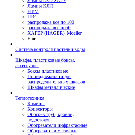
Лампы LED SALE
Лампы КЛЛ
НУМ
ПВС
распродажа все по 100
распродажа всё по50
ХАГЕР (HAGER), Moeller
Ещё
Система контроля протечки воды
Шкафы, пластиковые боксы,
аксессуары
Боксы пластиковые
Принадлежности для
распределительных шкафов
Шкафы металлические
Теплотехника
Камины
Конвекторы
Обогрев труб, кровли,
водостоков
Обогреватели инфрактасные
Обогреватели масляные