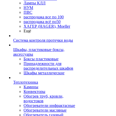
Лампы КЛЛ
НУМ
ПВС
распродажа все по 100
распродажа всё по50
ХАГЕР (HAGER), Moeller
Ещё
Система контроля протечки воды
Шкафы, пластиковые боксы,
аксессуары
Боксы пластиковые
Принадлежности для
распределительных шкафов
Шкафы металлические
Теплотехника
Камины
Конвекторы
Обогрев труб, кровли,
водостоков
Обогреватели инфрактасные
Обогреватели масляные
Обогреватель газовый