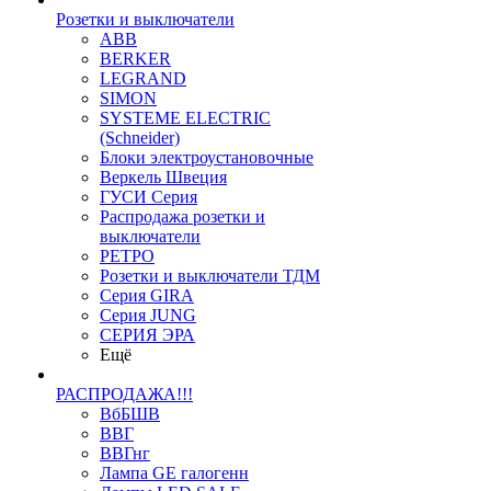
Розетки и выключатели
ABB
BERKER
LEGRAND
SIMON
SYSTEME ELECTRIC
(Schneider)
Блоки электроустановочные
Веркель Швеция
ГУСИ Серия
Распродажа розетки и
выключатели
РЕТРО
Розетки и выключатели ТДМ
Серия GIRA
Серия JUNG
СЕРИЯ ЭРА
Ещё
РАСПРОДАЖА!!!
ВбБШВ
ВВГ
ВВГнг
Лампа GE галогенн