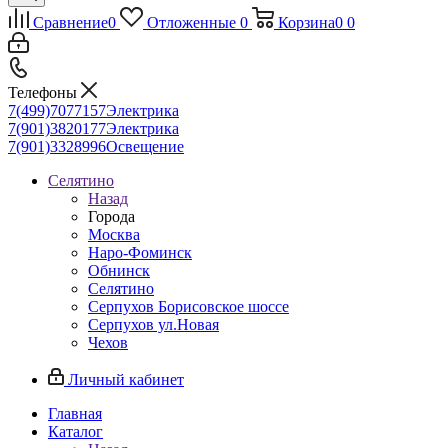
Сравнение
0
Отложенные
0
Корзина
0
0
Телефоны
7(499)7077157
Электрика
7(901)3820177
Электрика
7(901)3328996
Освещение
Селятино
Назад
Города
Москва
Наро-Фоминск
Обнинск
Селятино
Серпухов Борисовское шоссе
Серпухов ул.Новая
Чехов
Личный кабинет
Главная
Каталог