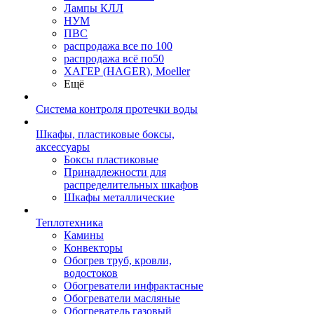
Лампы КЛЛ
НУМ
ПВС
распродажа все по 100
распродажа всё по50
ХАГЕР (HAGER), Moeller
Ещё
Система контроля протечки воды
Шкафы, пластиковые боксы,
аксессуары
Боксы пластиковые
Принадлежности для
распределительных шкафов
Шкафы металлические
Теплотехника
Камины
Конвекторы
Обогрев труб, кровли,
водостоков
Обогреватели инфрактасные
Обогреватели масляные
Обогреватель газовый