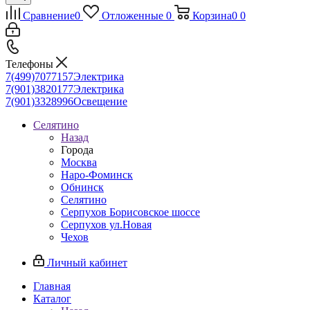
Сравнение
0
Отложенные
0
Корзина
0
0
Телефоны
7(499)7077157
Электрика
7(901)3820177
Электрика
7(901)3328996
Освещение
Селятино
Назад
Города
Москва
Наро-Фоминск
Обнинск
Селятино
Серпухов Борисовское шоссе
Серпухов ул.Новая
Чехов
Личный кабинет
Главная
Каталог