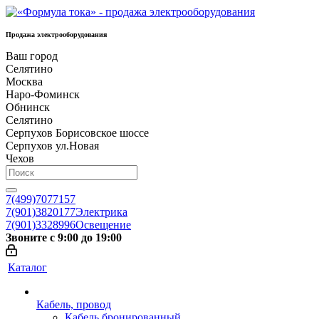
Продажа электрооборудования
Ваш город
Селятино
Москва
Наро-Фоминск
Обнинск
Селятино
Серпухов Борисовское шоссе
Серпухов ул.Новая
Чехов
7(499)7077157
7(901)3820177
Электрика
7(901)3328996
Освещение
Звоните с 9:00 до 19:00
Каталог
Кабель, провод
Кабель бронированный