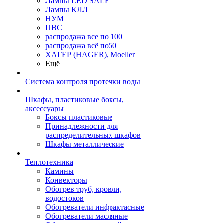
Лампы LED SALE
Лампы КЛЛ
НУМ
ПВС
распродажа все по 100
распродажа всё по50
ХАГЕР (HAGER), Moeller
Ещё
Система контроля протечки воды
Шкафы, пластиковые боксы,
аксессуары
Боксы пластиковые
Принадлежности для
распределительных шкафов
Шкафы металлические
Теплотехника
Камины
Конвекторы
Обогрев труб, кровли,
водостоков
Обогреватели инфрактасные
Обогреватели масляные