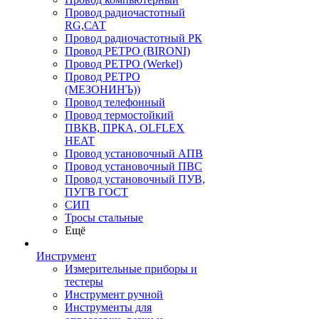
Провод радиочастотный
RG,САТ
Провод радиочастотный РК
Провод РЕТРО (BIRONI)
Провод РЕТРО (Werkel)
Провод РЕТРО
(МЕЗОНИНЪ))
Провод телефонный
Провод термостойкий
ПВКВ, ПРКА, OLFLEX
HEAT
Провод установочный АПВ
Провод установочный ПВС
Провод установочный ПУВ,
ПУГВ ГОСТ
СИП
Тросы стальные
Ещё
Инструмент
Измерительные приборы и
тестеры
Инструмент ручной
Инструменты для