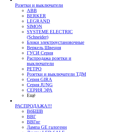
Розетки и выключатели
ABB
BERKER
LEGRAND
SIMON
SYSTEME ELECTRIC
(Schneider)
Блоки электроустановочные
Веркель Швеция
ГУСИ Серия
Распродажа розетки и
выключатели
РЕТРО
Розетки и выключатели ТДМ
Серия GIRA
Серия JUNG
СЕРИЯ ЭРА
Ещё
РАСПРОДАЖА!!!
ВбБШВ
ВВГ
ВВГнг
Лампа GE галогенн