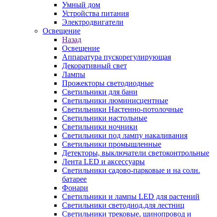
Умный дом
Устройства питания
Электродвигатели
Освещение
Назад
Освещение
Аппаратура пускорегулирующая
Декоративный свет
Лампы
Прожекторы светодиодные
Светильники для бани
Светильники люминисцентные
Светильники Настенно-потолочные
Светильники настольные
Светильники ночники
Светильники под лампу накаливания
Светильники промышленные
Детекторы, выключатели светоконтрольные
Лента LED и аксессуары
Светильники садово-парковые и на солн.
батарее
Фонари
Светильники и лампы LED для растений
Светильники светодиод.для лестниц
Светильники трековые, шинопровод и