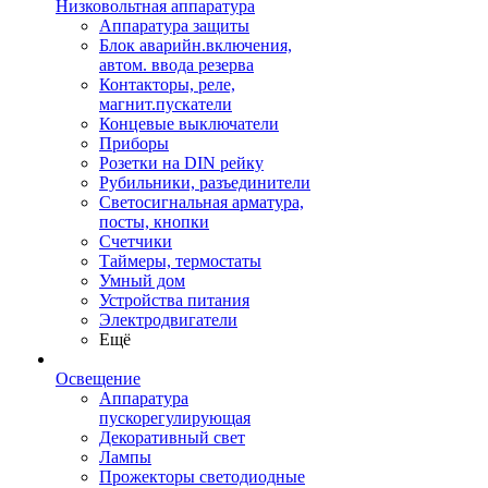
Низковольтная аппаратура
Аппаратура защиты
Блок аварийн.включения,
автом. ввода резерва
Контакторы, реле,
магнит.пускатели
Концевые выключатели
Приборы
Розетки на DIN рейку
Рубильники, разъединители
Светосигнальная арматура,
посты, кнопки
Счетчики
Таймеры, термостаты
Умный дом
Устройства питания
Электродвигатели
Ещё
Освещение
Аппаратура
пускорегулирующая
Декоративный свет
Лампы
Прожекторы светодиодные