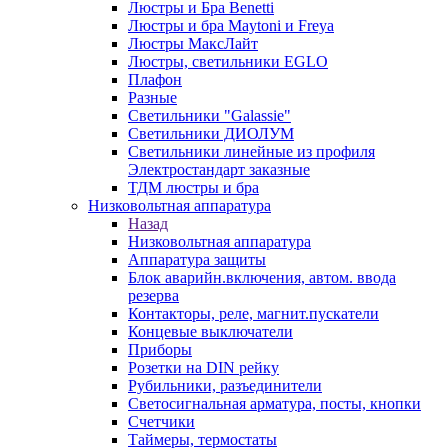
Люстры и Бра Benetti
Люстры и бра Maytoni и Freya
Люстры МаксЛайт
Люстры, светильники EGLO
Плафон
Разные
Светильники "Galassie"
Светильники ДИОЛУМ
Светильники линейные из профиля
Электростандарт заказные
ТДМ люстры и бра
Низковольтная аппаратура
Назад
Низковольтная аппаратура
Аппаратура защиты
Блок аварийн.включения, автом. ввода
резерва
Контакторы, реле, магнит.пускатели
Концевые выключатели
Приборы
Розетки на DIN рейку
Рубильники, разъединители
Светосигнальная арматура, посты, кнопки
Счетчики
Таймеры, термостаты