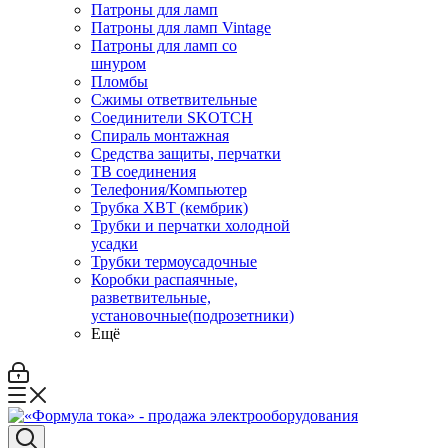
Патроны для ламп
Патроны для ламп Vintage
Патроны для ламп со
шнуром
Пломбы
Сжимы ответвительные
Соединители SKOTCH
Спираль монтажная
Средства защиты, перчатки
ТВ соединения
Телефония/Компьютер
Трубка ХВТ (кембрик)
Трубки и перчатки холодной
усадки
Трубки термоусадочные
Коробки распаячные,
разветвительные,
установочные(подрозетники)
Ещё