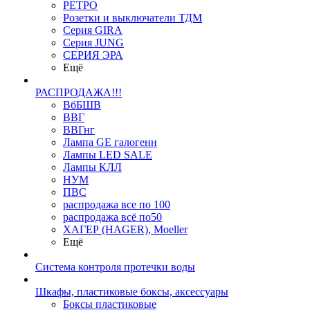
РЕТРО
Розетки и выключатели ТДМ
Серия GIRA
Серия JUNG
СЕРИЯ ЭРА
Ещё
РАСПРОДАЖА!!!
ВбБШВ
ВВГ
ВВГнг
Лампа GE галогенн
Лампы LED SALE
Лампы КЛЛ
НУМ
ПВС
распродажа все по 100
распродажа всё по50
ХАГЕР (HAGER), Moeller
Ещё
Система контроля протечки воды
Шкафы, пластиковые боксы, аксессуары
Боксы пластиковые