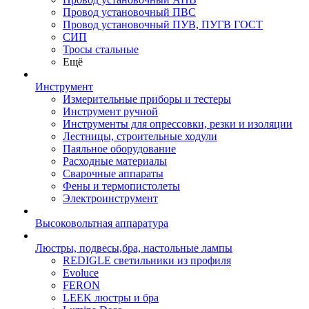
Провод установочный ПВС
Провод установочный ПУВ, ПУГВ ГОСТ
СИП
Тросы стальные
Ещё
Инструмент
Измерительные приборы и тестеры
Инструмент ручной
Инструменты для опрессовки, резки и изоляции
Лестницы, строительные ходули
Паяльное оборудование
Расходные материалы
Сварочные аппараты
Фены и термопистолеты
Электроинструмент
Высоковольтная аппаратура
Люстры, подвесы,бра, настольные лампы
REDIGLE светильники из профиля
Evoluce
FERON
LEEK люстры и бра