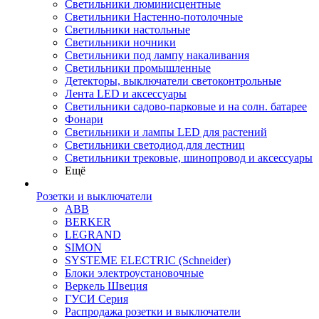
Светильники люминисцентные
Светильники Настенно-потолочные
Светильники настольные
Светильники ночники
Светильники под лампу накаливания
Светильники промышленные
Детекторы, выключатели светоконтрольные
Лента LED и аксессуары
Светильники садово-парковые и на солн. батарее
Фонари
Светильники и лампы LED для растений
Светильники светодиод.для лестниц
Светильники трековые, шинопровод и аксессуары
Ещё
Розетки и выключатели
ABB
BERKER
LEGRAND
SIMON
SYSTEME ELECTRIC (Schneider)
Блоки электроустановочные
Веркель Швеция
ГУСИ Серия
Распродажа розетки и выключатели