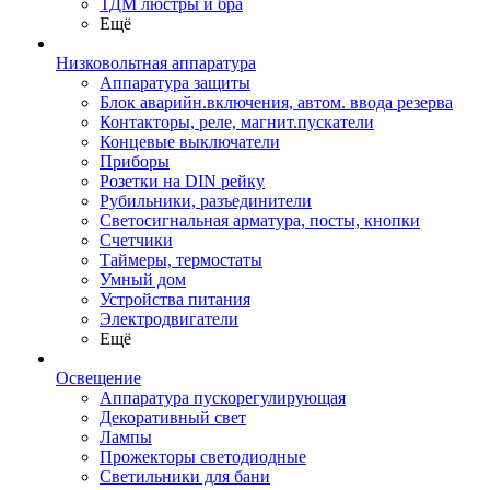
ТДМ люстры и бра
Ещё
Низковольтная аппаратура
Аппаратура защиты
Блок аварийн.включения, автом. ввода резерва
Контакторы, реле, магнит.пускатели
Концевые выключатели
Приборы
Розетки на DIN рейку
Рубильники, разъединители
Светосигнальная арматура, посты, кнопки
Счетчики
Таймеры, термостаты
Умный дом
Устройства питания
Электродвигатели
Ещё
Освещение
Аппаратура пускорегулирующая
Декоративный свет
Лампы
Прожекторы светодиодные
Светильники для бани