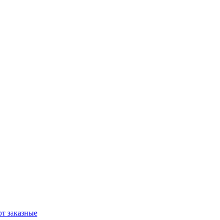
т заказные