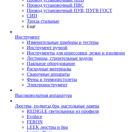
Провод установочный ПВС
Провод установочный ПУВ, ПУГВ ГОСТ
СИП
Тросы стальные
Ещё
Инструмент
Измерительные приборы и тестеры
Инструмент ручной
Инструменты для опрессовки, резки и изоляции
Лестницы, строительные ходули
Паяльное оборудование
Расходные материалы
Сварочные аппараты
Фены и термопистолеты
Электроинструмент
Высоковольтная аппаратура
Люстры, подвесы,бра, настольные лампы
REDIGLE светильники из профиля
Evoluce
FERON
LEEK люстры и бра