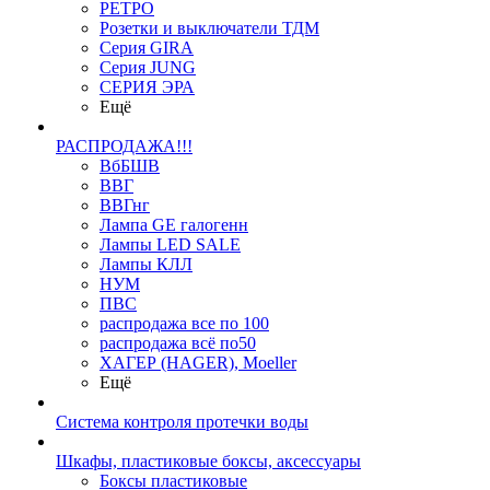
РЕТРО
Розетки и выключатели ТДМ
Серия GIRA
Серия JUNG
СЕРИЯ ЭРА
Ещё
РАСПРОДАЖА!!!
ВбБШВ
ВВГ
ВВГнг
Лампа GE галогенн
Лампы LED SALE
Лампы КЛЛ
НУМ
ПВС
распродажа все по 100
распродажа всё по50
ХАГЕР (HAGER), Moeller
Ещё
Система контроля протечки воды
Шкафы, пластиковые боксы, аксессуары
Боксы пластиковые