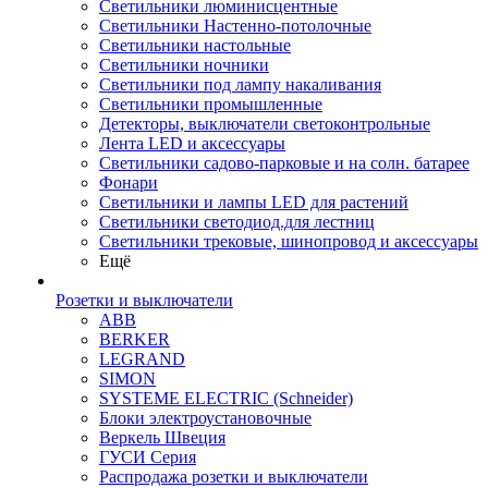
Светильники люминисцентные
Светильники Настенно-потолочные
Светильники настольные
Светильники ночники
Светильники под лампу накаливания
Светильники промышленные
Детекторы, выключатели светоконтрольные
Лента LED и аксессуары
Светильники садово-парковые и на солн. батарее
Фонари
Светильники и лампы LED для растений
Светильники светодиод.для лестниц
Светильники трековые, шинопровод и аксессуары
Ещё
Розетки и выключатели
ABB
BERKER
LEGRAND
SIMON
SYSTEME ELECTRIC (Schneider)
Блоки электроустановочные
Веркель Швеция
ГУСИ Серия
Распродажа розетки и выключатели