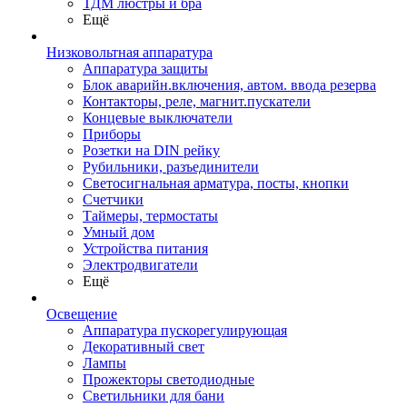
ТДМ люстры и бра
Ещё
Низковольтная аппаратура
Аппаратура защиты
Блок аварийн.включения, автом. ввода резерва
Контакторы, реле, магнит.пускатели
Концевые выключатели
Приборы
Розетки на DIN рейку
Рубильники, разъединители
Светосигнальная арматура, посты, кнопки
Счетчики
Таймеры, термостаты
Умный дом
Устройства питания
Электродвигатели
Ещё
Освещение
Аппаратура пускорегулирующая
Декоративный свет
Лампы
Прожекторы светодиодные
Светильники для бани