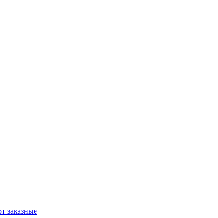
т заказные