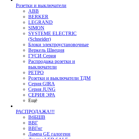
Розетки и выключатели
ABB
BERKER
LEGRAND
SIMON
SYSTEME ELECTRIC
(Schneider)
Блоки электроустановочные
Веркель Швеция
ГУСИ Серия
Распродажа розетки и
выключатели
РЕТРО
Розетки и выключатели ТДМ
Серия GIRA
Серия JUNG
СЕРИЯ ЭРА
Ещё
РАСПРОДАЖА!!!
ВбБШВ
ВВГ
ВВГнг
Лампа GE галогенн