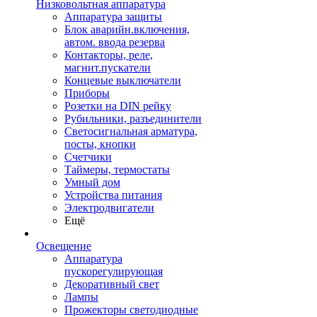
Низковольтная аппаратура
Аппаратура защиты
Блок аварийн.включения,
автом. ввода резерва
Контакторы, реле,
магнит.пускатели
Концевые выключатели
Приборы
Розетки на DIN рейку
Рубильники, разъединители
Светосигнальная арматура,
посты, кнопки
Счетчики
Таймеры, термостаты
Умный дом
Устройства питания
Электродвигатели
Ещё
Освещение
Аппаратура
пускорегулирующая
Декоративный свет
Лампы
Прожекторы светодиодные