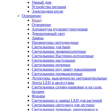
Умный дом
Устройства питания
Электродвигатели
Освещение
Назад
Освещение
Аппаратура пускорегулирующая
Декоративный свет
Лампы
Прожекторы светодиодные
Светильники для бани
Светильники люминисцентные
Светильники Настенно-потолочные
Светильники настольные
Светильники ночники
Светильники под лампу накаливания
Светильники промышленные
Детекторы, выключатели светоконтрольные
Лента LED и аксессуары
Светильники садово-парковые и на солн.
батарее
Фонари
Светильники и лампы LED для растений
Светильники светодиод.для лестниц
Светильники трековые, шинопровод и