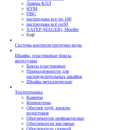
Лампы КЛЛ
НУМ
ПВС
распродажа все по 100
распродажа всё по50
ХАГЕР (HAGER), Moeller
Ещё
Система контроля протечки воды
Шкафы, пластиковые боксы,
аксессуары
Боксы пластиковые
Принадлежности для
распределительных шкафов
Шкафы металлические
Теплотехника
Камины
Конвекторы
Обогрев труб, кровли,
водостоков
Обогреватели инфрактасные
Обогреватели масляные
Обогреватель газовый