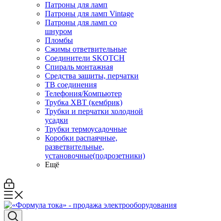
Патроны для ламп
Патроны для ламп Vintage
Патроны для ламп со
шнуром
Пломбы
Сжимы ответвительные
Соединители SKOTCH
Спираль монтажная
Средства защиты, перчатки
ТВ соединения
Телефония/Компьютер
Трубка ХВТ (кембрик)
Трубки и перчатки холодной
усадки
Трубки термоусадочные
Коробки распаячные,
разветвительные,
установочные(подрозетники)
Ещё