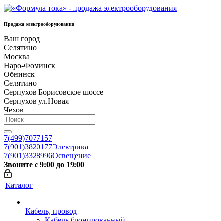
Продажа электрооборудования
Ваш город
Селятино
Москва
Наро-Фоминск
Обнинск
Селятино
Серпухов Борисовское шоссе
Серпухов ул.Новая
Чехов
7(499)7077157
7(901)3820177
Электрика
7(901)3328996
Освещение
Звоните с 9:00 до 19:00
Каталог
Кабель, провод
Кабель бронированный