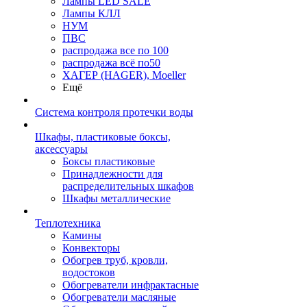
Лампы LED SALE
Лампы КЛЛ
НУМ
ПВС
распродажа все по 100
распродажа всё по50
ХАГЕР (HAGER), Moeller
Ещё
Система контроля протечки воды
Шкафы, пластиковые боксы,
аксессуары
Боксы пластиковые
Принадлежности для
распределительных шкафов
Шкафы металлические
Теплотехника
Камины
Конвекторы
Обогрев труб, кровли,
водостоков
Обогреватели инфрактасные
Обогреватели масляные