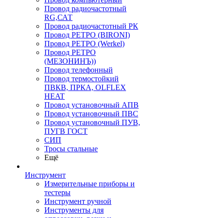
Провод радиочастотный
RG,САТ
Провод радиочастотный РК
Провод РЕТРО (BIRONI)
Провод РЕТРО (Werkel)
Провод РЕТРО
(МЕЗОНИНЪ))
Провод телефонный
Провод термостойкий
ПВКВ, ПРКА, OLFLEX
HEAT
Провод установочный АПВ
Провод установочный ПВС
Провод установочный ПУВ,
ПУГВ ГОСТ
СИП
Тросы стальные
Ещё
Инструмент
Измерительные приборы и
тестеры
Инструмент ручной
Инструменты для