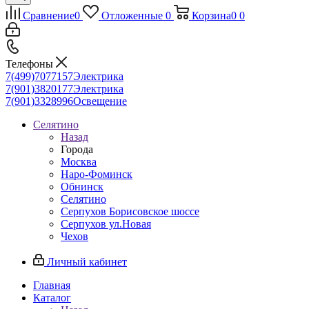
Сравнение
0
Отложенные
0
Корзина
0
0
Телефоны
7(499)7077157
Электрика
7(901)3820177
Электрика
7(901)3328996
Освещение
Селятино
Назад
Города
Москва
Наро-Фоминск
Обнинск
Селятино
Серпухов Борисовское шоссе
Серпухов ул.Новая
Чехов
Личный кабинет
Главная
Каталог