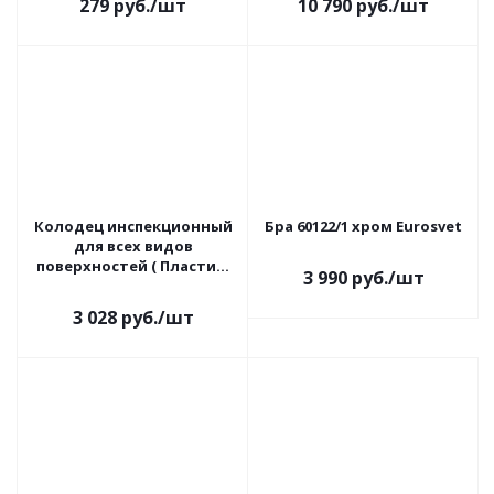
279
руб.
/шт
10 790
руб.
/шт
Колодец инспекционный
Бра 60122/1 хром Eurosvet
для всех видов
поверхностей ( Пластик)
3 990
руб.
/шт
Zandz
3 028
руб.
/шт