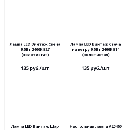
Лампа LED Винтаж Свеча
Лампа LED Винтаж Свеча
9,5Вт 2400K E27
на ветру 9,5Вт 2400K E14
(золотистая)
(золотистая)
135
руб.
/шт
135
руб.
/шт
Лампа LED Винтаж Шар
Настольная лампа A20460