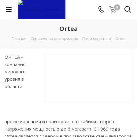
0
Ortea
Главная
-
Справочная информация
-
Производители
-
Ortea
ORTEA -
компания
мирового
уровня в
области
проектирования и производства стабилизаторов
напряжения мощностью до 6 мегаватт. С 1969 года
Ortea является лидером в производстве стабилизаторов