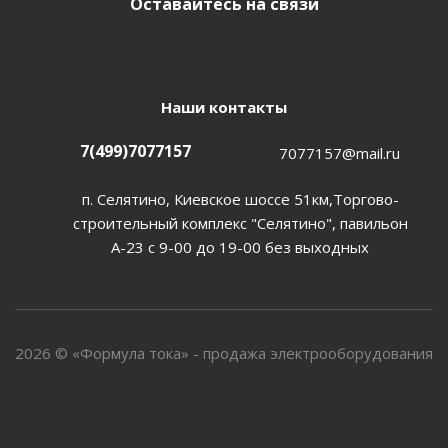
Оставайтесь на связи
Наши контакты
7(499)7077157
7077157@mail.ru
п. Селятино, Киевское шоссе 51км,Торгово-
строительный комплекс "Селятино", павильон
А-23 с 9-00 до 19-00 без выходных
2026 © «Формула тока» - продажа электрооборудования