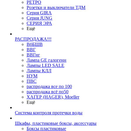
РЕТРО
Розетки и выключатели ТДМ
Серия GIRA
Серия JUNG
СЕРИЯ ЭРА
Ещё
РАСПРОДАЖА!!!
ВбБШВ
ВВГ
ВВГнг
Лампа GE галогенн
Лампы LED SALE
Лампы КЛЛ
НУМ
ПВС
распродажа все по 100
распродажа всё по50
ХАГЕР (HAGER), Moeller
Ещё
Система контроля протечки воды
Шкафы, пластиковые боксы, аксессуары
Боксы пластиковые