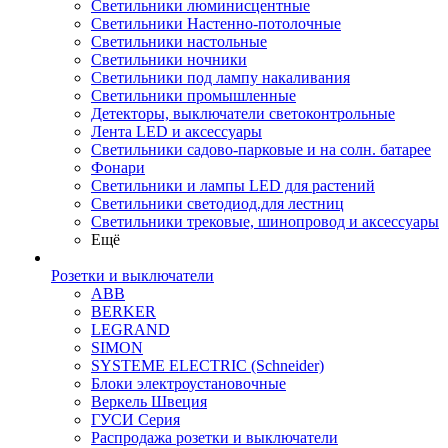
Светильники люминисцентные
Светильники Настенно-потолочные
Светильники настольные
Светильники ночники
Светильники под лампу накаливания
Светильники промышленные
Детекторы, выключатели светоконтрольные
Лента LED и аксессуары
Светильники садово-парковые и на солн. батарее
Фонари
Светильники и лампы LED для растений
Светильники светодиод.для лестниц
Светильники трековые, шинопровод и аксессуары
Ещё
Розетки и выключатели
ABB
BERKER
LEGRAND
SIMON
SYSTEME ELECTRIC (Schneider)
Блоки электроустановочные
Веркель Швеция
ГУСИ Серия
Распродажа розетки и выключатели