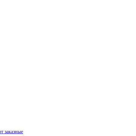
т заказные