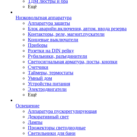
ТДМ люстры и бра
Ещё
Низковольтная аппаратура
Аппаратура защиты
Блок аварийн.включения, автом. ввода резерва
Контакторы, реле, магнит.пускатели
Концевые выключатели
Приборы
Розетки на DIN рейку
Рубильники, разъединители
Светосигнальная арматура, посты, кнопки
Счетчики
Таймеры, термостаты
Умный дом
Устройства питания
Электродвигатели
Ещё
Освещение
Аппаратура пускорегулирующая
Декоративный свет
Лампы
Прожекторы светодиодные
Светильники для бани