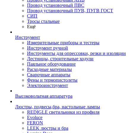
Провод установочный ПВС
Провод установочный ПУВ, ПУГВ ГОСТ
СИП
Тросы стальные
Ещё
Инструмент
Измерительные приборы и тестеры
Инструмент ручной
Инструменты для опрессовки, резки и изоляции
Лестницы, строительные ходули
Паяльное оборудование
Расходные материалы
Сварочные аппараты
Фены и термопистолеты
Электроинструмент
Высоковольтная аппаратура
Люстры, подвесы,бра, настольные лампы
REDIGLE светильники из профиля
Evoluce
FERON
LEEK люстры и бра