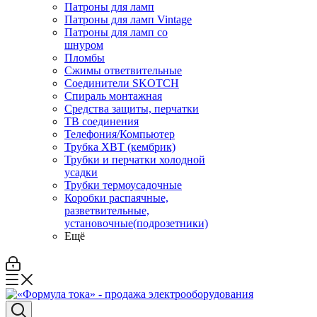
Патроны для ламп
Патроны для ламп Vintage
Патроны для ламп со
шнуром
Пломбы
Сжимы ответвительные
Соединители SKOTCH
Спираль монтажная
Средства защиты, перчатки
ТВ соединения
Телефония/Компьютер
Трубка ХВТ (кембрик)
Трубки и перчатки холодной
усадки
Трубки термоусадочные
Коробки распаячные,
разветвительные,
установочные(подрозетники)
Ещё