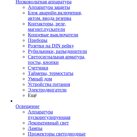
Низковольтная аппаратура
Аппаратура защиты
Блок аварийн.включения,
автом. ввода резерва
Контакторы, реле,
магнит.пускатели
Концевые выключатели
Приборы
Розетки на DIN рейку
Рубильники, разъединители
Светосигнальная арматура,
посты, кнопки
Счетчики
Таймеры, термостаты
Умный дом
Устройства питания
Электродвигатели
Ещё
Освещение
Аппаратура
пускорегулирующая
Декоративный свет
Лампы
Прожекторы светодиодные