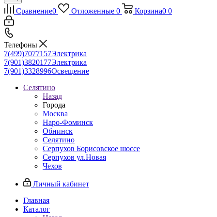
Сравнение
0
Отложенные
0
Корзина
0
0
Телефоны
7(499)7077157
Электрика
7(901)3820177
Электрика
7(901)3328996
Освещение
Селятино
Назад
Города
Москва
Наро-Фоминск
Обнинск
Селятино
Серпухов Борисовское шоссе
Серпухов ул.Новая
Чехов
Личный кабинет
Главная
Каталог