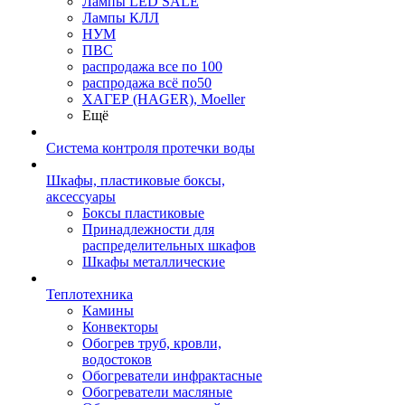
Лампы LED SALE
Лампы КЛЛ
НУМ
ПВС
распродажа все по 100
распродажа всё по50
ХАГЕР (HAGER), Moeller
Ещё
Система контроля протечки воды
Шкафы, пластиковые боксы,
аксессуары
Боксы пластиковые
Принадлежности для
распределительных шкафов
Шкафы металлические
Теплотехника
Камины
Конвекторы
Обогрев труб, кровли,
водостоков
Обогреватели инфрактасные
Обогреватели масляные