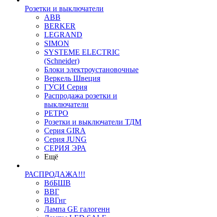
Розетки и выключатели
ABB
BERKER
LEGRAND
SIMON
SYSTEME ELECTRIC
(Schneider)
Блоки электроустановочные
Веркель Швеция
ГУСИ Серия
Распродажа розетки и
выключатели
РЕТРО
Розетки и выключатели ТДМ
Серия GIRA
Серия JUNG
СЕРИЯ ЭРА
Ещё
РАСПРОДАЖА!!!
ВбБШВ
ВВГ
ВВГнг
Лампа GE галогенн