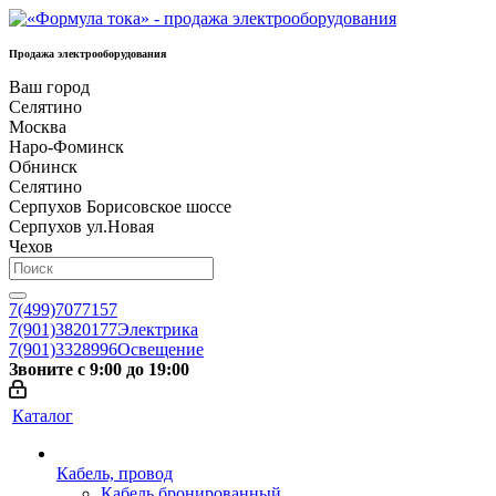
Продажа электрооборудования
Ваш город
Селятино
Москва
Наро-Фоминск
Обнинск
Селятино
Серпухов Борисовское шоссе
Серпухов ул.Новая
Чехов
7(499)7077157
7(901)3820177
Электрика
7(901)3328996
Освещение
Звоните с 9:00 до 19:00
Каталог
Кабель, провод
Кабель бронированный