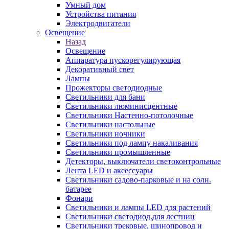
Умный дом
Устройства питания
Электродвигатели
Освещение
Назад
Освещение
Аппаратура пускорегулирующая
Декоративный свет
Лампы
Прожекторы светодиодные
Светильники для бани
Светильники люминисцентные
Светильники Настенно-потолочные
Светильники настольные
Светильники ночники
Светильники под лампу накаливания
Светильники промышленные
Детекторы, выключатели светоконтрольные
Лента LED и аксессуары
Светильники садово-парковые и на солн.
батарее
Фонари
Светильники и лампы LED для растений
Светильники светодиод.для лестниц
Светильники трековые, шинопровод и