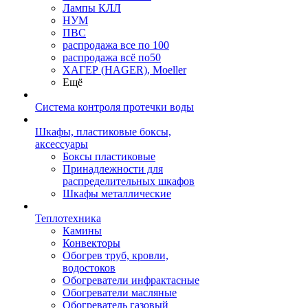
Лампы КЛЛ
НУМ
ПВС
распродажа все по 100
распродажа всё по50
ХАГЕР (HAGER), Moeller
Ещё
Система контроля протечки воды
Шкафы, пластиковые боксы,
аксессуары
Боксы пластиковые
Принадлежности для
распределительных шкафов
Шкафы металлические
Теплотехника
Камины
Конвекторы
Обогрев труб, кровли,
водостоков
Обогреватели инфрактасные
Обогреватели масляные
Обогреватель газовый