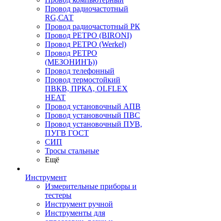
Провод радиочастотный
RG,САТ
Провод радиочастотный РК
Провод РЕТРО (BIRONI)
Провод РЕТРО (Werkel)
Провод РЕТРО
(МЕЗОНИНЪ))
Провод телефонный
Провод термостойкий
ПВКВ, ПРКА, OLFLEX
HEAT
Провод установочный АПВ
Провод установочный ПВС
Провод установочный ПУВ,
ПУГВ ГОСТ
СИП
Тросы стальные
Ещё
Инструмент
Измерительные приборы и
тестеры
Инструмент ручной
Инструменты для