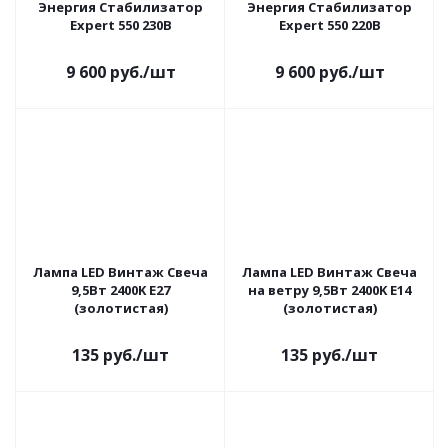
Энергия Cтабилизатор
Энергия Cтабилизатор
Expert 550 230В
Expert 550 220В
9 600
руб.
/шт
9 600
руб.
/шт
Лампа LED Винтаж Свеча
Лампа LED Винтаж Свеча
9,5Вт 2400K E27
на ветру 9,5Вт 2400K E14
(золотистая)
(золотистая)
135
руб.
/шт
135
руб.
/шт