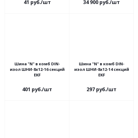
41
руб.
/шт
34 900
руб.
/шт
Шина "N" в комб DIN-
Шина "N" в комб DIN-
изол ШНИ-8х12-16 секций
изол ШНИ-8х12-14 секций
EKF
EKF
401
руб.
/шт
297
руб.
/шт