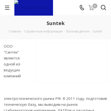
0
Suntek
Главная
-
Справочная информация
-
Производители
-
Suntek
ООО
"Сантек"
является
одной из
ведущих
компаний
электротехнического рынка РФ. В 2011 году, подготовив
техническую базу, мы выводим на рынок
стабилизаторов напряжения, ЛАТРов и защитных