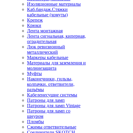
Изоляционные материалы
Каб.бандаж.Стяжки
кабельные (хомуты)
Крепеж
Крюки
Лента монтажная
Лента сигнальная, киперная,
оградительная
Люк ревизионный
металлический
Маркеры кабельные
Материалы для заземления и
молниезащита
Муфты
Наконечники, гильзы,
колпачки. ответвители,
разъёмы
Кабеленесущие системы
Патроны для ламп
Патроны для ламп Vintage
Патроны для ламп со
шнуром
Пломбы
Сжимы ответвительные
Соединители SKOTCH