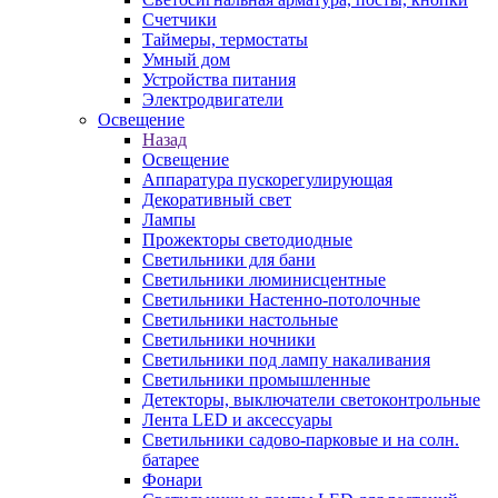
Счетчики
Таймеры, термостаты
Умный дом
Устройства питания
Электродвигатели
Освещение
Назад
Освещение
Аппаратура пускорегулирующая
Декоративный свет
Лампы
Прожекторы светодиодные
Светильники для бани
Светильники люминисцентные
Светильники Настенно-потолочные
Светильники настольные
Светильники ночники
Светильники под лампу накаливания
Светильники промышленные
Детекторы, выключатели светоконтрольные
Лента LED и аксессуары
Светильники садово-парковые и на солн.
батарее
Фонари