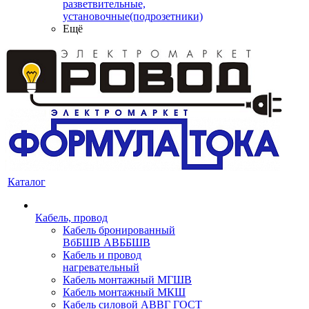
разветвительные,
установочные(подрозетники)
Ещё
Каталог
Кабель, провод
Кабель бронированный
ВбБШВ АВББШВ
Кабель и провод
нагревательный
Кабель монтажный МГШВ
Кабель монтажный МКШ
Кабель силовой АВВГ ГОСТ