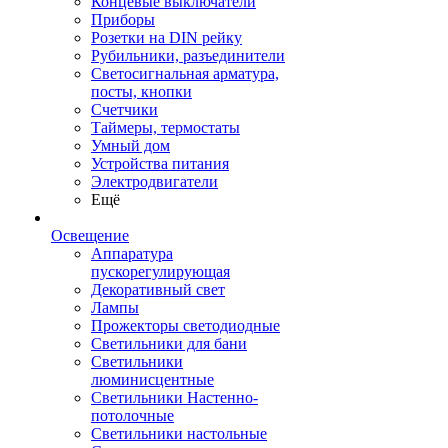
Концевые выключатели
Приборы
Розетки на DIN рейку
Рубильники, разъединители
Светосигнальная арматура,
посты, кнопки
Счетчики
Таймеры, термостаты
Умный дом
Устройства питания
Электродвигатели
Ещё
Освещение
Аппаратура
пускорегулирующая
Декоративный свет
Лампы
Прожекторы светодиодные
Светильники для бани
Светильники
люминисцентные
Светильники Настенно-
потолочные
Светильники настольные