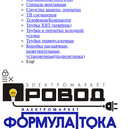
Спираль монтажная
Средства защиты, перчатки
ТВ соединения
Телефония/Компьютер
Трубка ХВТ (кембрик)
Трубки и перчатки холодной
усадки
Трубки термоусадочные
Коробки распаячные,
разветвительные,
установочные(подрозетники)
Ещё