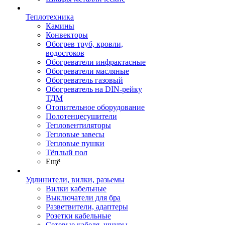
Теплотехника
Камины
Конвекторы
Обогрев труб, кровли,
водостоков
Обогреватели инфрактасные
Обогреватели масляные
Обогреватель газовый
Обогреватель на DIN-рейку
ТДМ
Отопительное оборудование
Полотенцесушители
Тепловентиляторы
Тепловые завесы
Тепловые пушки
Тёплый пол
Ещё
Удлинители, вилки, разьемы
Вилки кабельные
Выключатели для бра
Разветвители, адаптеры
Розетки кабельные
Сетевые кабеля, шнуры