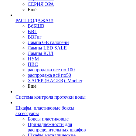
СЕРИЯ ЭРА
Ещё
РАСПРОДАЖА!!!
ВбБШВ
ВВГ
ВВГнг
Лампа GE галогенн
Лампы LED SALE
Лампы КЛЛ
НУМ
ПВС
распродажа все по 100
распродажа всё по50
ХАГЕР (HAGER), Moeller
Ещё
Система контроля протечки воды
Шкафы, пластиковые боксы,
аксессуары
Боксы пластиковые
Принадлежности для
распределительных шкафов
Шкафы металлические