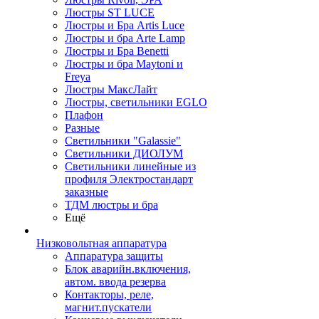
Люстры ST LUCE
Люстры и Бра Artis Luce
Люстры и бра Arte Lamp
Люстры и Бра Benetti
Люстры и бра Maytoni и
Freya
Люстры МаксЛайт
Люстры, светильники EGLO
Плафон
Разные
Светильники "Galassie"
Светильники ДИОЛУМ
Светильники линейные из
профиля Электростандарт
заказные
ТДМ люстры и бра
Ещё
Низковольтная аппаратура
Аппаратура защиты
Блок аварийн.включения,
автом. ввода резерва
Контакторы, реле,
магнит.пускатели