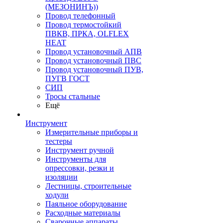
(МЕЗОНИНЪ))
Провод телефонный
Провод термостойкий
ПВКВ, ПРКА, OLFLEX
HEAT
Провод установочный АПВ
Провод установочный ПВС
Провод установочный ПУВ,
ПУГВ ГОСТ
СИП
Тросы стальные
Ещё
Инструмент
Измерительные приборы и
тестеры
Инструмент ручной
Инструменты для
опрессовки, резки и
изоляции
Лестницы, строительные
ходули
Паяльное оборудование
Расходные материалы
Сварочные аппараты