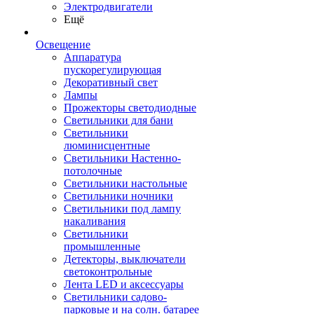
Электродвигатели
Ещё
Освещение
Аппаратура
пускорегулирующая
Декоративный свет
Лампы
Прожекторы светодиодные
Светильники для бани
Светильники
люминисцентные
Светильники Настенно-
потолочные
Светильники настольные
Светильники ночники
Светильники под лампу
накаливания
Светильники
промышленные
Детекторы, выключатели
светоконтрольные
Лента LED и аксессуары
Светильники садово-
парковые и на солн. батарее