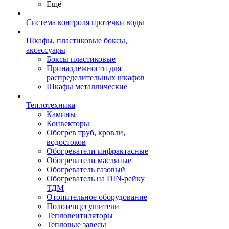
Ещё
Система контроля протечки воды
Шкафы, пластиковые боксы,
аксессуары
Боксы пластиковые
Принадлежности для
распределительных шкафов
Шкафы металлические
Теплотехника
Камины
Конвекторы
Обогрев труб, кровли,
водостоков
Обогреватели инфрактасные
Обогреватели масляные
Обогреватель газовый
Обогреватель на DIN-рейку
ТДМ
Отопительное оборудование
Полотенцесушители
Тепловентиляторы
Тепловые завесы