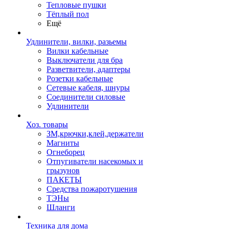
Тепловые пушки
Тёплый пол
Ещё
Удлинители, вилки, разьемы
Вилки кабельные
Выключатели для бра
Разветвители, адаптеры
Розетки кабельные
Сетевые кабеля, шнуры
Соединители силовые
Удлинители
Хоз. товары
ЗМ,крючки,клей,держатели
Магниты
Огнеборец
Отпугиватели насекомых и
грызунов
ПАКЕТЫ
Средства пожаротушения
ТЭНы
Шланги
Техника для дома