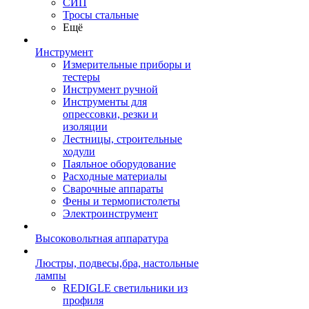
СИП
Тросы стальные
Ещё
Инструмент
Измерительные приборы и
тестеры
Инструмент ручной
Инструменты для
опрессовки, резки и
изоляции
Лестницы, строительные
ходули
Паяльное оборудование
Расходные материалы
Сварочные аппараты
Фены и термопистолеты
Электроинструмент
Высоковольтная аппаратура
Люстры, подвесы,бра, настольные
лампы
REDIGLE светильники из
профиля