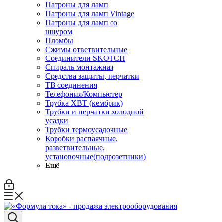
Патроны для ламп
Патроны для ламп Vintage
Патроны для ламп со
шнуром
Пломбы
Сжимы ответвительные
Соединители SKOTCH
Спираль монтажная
Средства защиты, перчатки
ТВ соединения
Телефония/Компьютер
Трубка ХВТ (кембрик)
Трубки и перчатки холодной
усадки
Трубки термоусадочные
Коробки распаячные,
разветвительные,
установочные(подрозетники)
Ещё