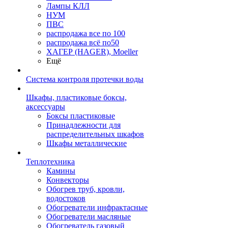
Лампы КЛЛ
НУМ
ПВС
распродажа все по 100
распродажа всё по50
ХАГЕР (HAGER), Moeller
Ещё
Система контроля протечки воды
Шкафы, пластиковые боксы,
аксессуары
Боксы пластиковые
Принадлежности для
распределительных шкафов
Шкафы металлические
Теплотехника
Камины
Конвекторы
Обогрев труб, кровли,
водостоков
Обогреватели инфрактасные
Обогреватели масляные
Обогреватель газовый