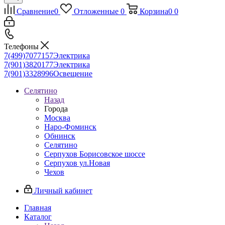
Сравнение
0
Отложенные
0
Корзина
0
0
Телефоны
7(499)7077157
Электрика
7(901)3820177
Электрика
7(901)3328996
Освещение
Селятино
Назад
Города
Москва
Наро-Фоминск
Обнинск
Селятино
Серпухов Борисовское шоссе
Серпухов ул.Новая
Чехов
Личный кабинет
Главная
Каталог