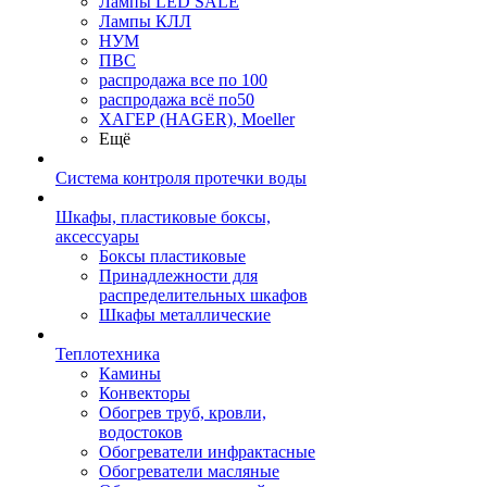
Лампы LED SALE
Лампы КЛЛ
НУМ
ПВС
распродажа все по 100
распродажа всё по50
ХАГЕР (HAGER), Moeller
Ещё
Система контроля протечки воды
Шкафы, пластиковые боксы,
аксессуары
Боксы пластиковые
Принадлежности для
распределительных шкафов
Шкафы металлические
Теплотехника
Камины
Конвекторы
Обогрев труб, кровли,
водостоков
Обогреватели инфрактасные
Обогреватели масляные