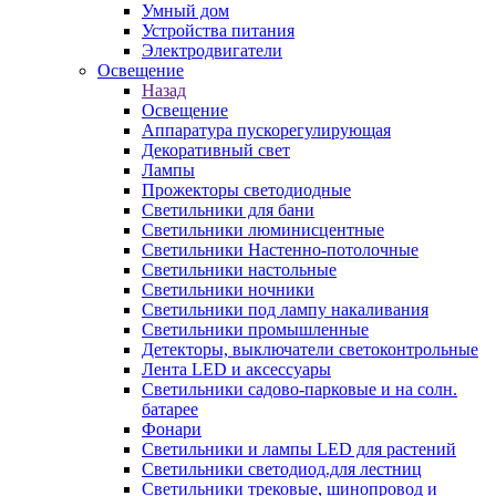
Умный дом
Устройства питания
Электродвигатели
Освещение
Назад
Освещение
Аппаратура пускорегулирующая
Декоративный свет
Лампы
Прожекторы светодиодные
Светильники для бани
Светильники люминисцентные
Светильники Настенно-потолочные
Светильники настольные
Светильники ночники
Светильники под лампу накаливания
Светильники промышленные
Детекторы, выключатели светоконтрольные
Лента LED и аксессуары
Светильники садово-парковые и на солн.
батарее
Фонари
Светильники и лампы LED для растений
Светильники светодиод.для лестниц
Светильники трековые, шинопровод и