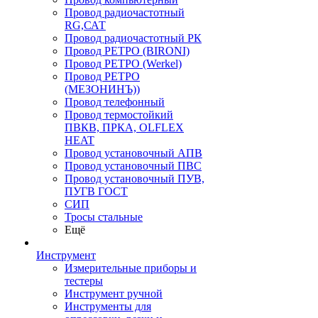
Провод радиочастотный
RG,САТ
Провод радиочастотный РК
Провод РЕТРО (BIRONI)
Провод РЕТРО (Werkel)
Провод РЕТРО
(МЕЗОНИНЪ))
Провод телефонный
Провод термостойкий
ПВКВ, ПРКА, OLFLEX
HEAT
Провод установочный АПВ
Провод установочный ПВС
Провод установочный ПУВ,
ПУГВ ГОСТ
СИП
Тросы стальные
Ещё
Инструмент
Измерительные приборы и
тестеры
Инструмент ручной
Инструменты для