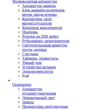
Низковольтная аппаратура
Аппаратура защиты
Блок аварийн.включения,
автом. ввода резерва
Контакторы, реле,
магнит.пускатели
Концевые выключатели
Приборы
Розетки на DIN рейку
Рубильники, разъединители
Светосигнальная арматура,
посты, кнопки
Счетчики
Таймеры, термостаты
Умный дом
Устройства питания
Электродвигатели
Ещё
Освещение
Аппаратура
пускорегулирующая
Декоративный свет
Лампы
Прожекторы светодиодные