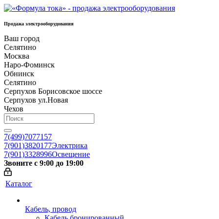
Продажа электрооборудования
Ваш город
Селятино
Москва
Наро-Фоминск
Обнинск
Селятино
Серпухов Борисовское шоссе
Серпухов ул.Новая
Чехов
7(499)7077157
7(901)3820177
Электрика
7(901)3328996
Освещение
Звоните с 9:00 до 19:00
Каталог
Кабель, провод
Кабель бронированный