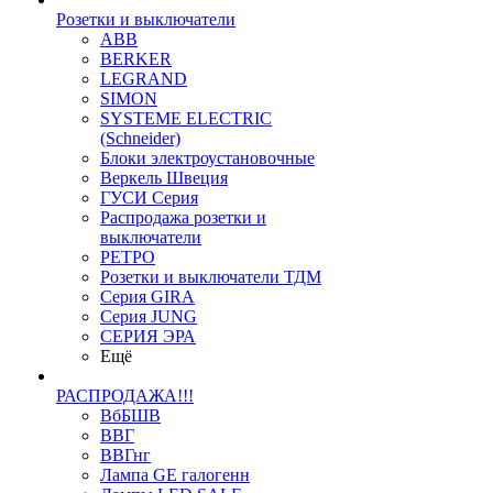
Розетки и выключатели
ABB
BERKER
LEGRAND
SIMON
SYSTEME ELECTRIC
(Schneider)
Блоки электроустановочные
Веркель Швеция
ГУСИ Серия
Распродажа розетки и
выключатели
РЕТРО
Розетки и выключатели ТДМ
Серия GIRA
Серия JUNG
СЕРИЯ ЭРА
Ещё
РАСПРОДАЖА!!!
ВбБШВ
ВВГ
ВВГнг
Лампа GE галогенн