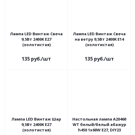
Лампа LED Винтаж Свеча
Лампа LED Винтаж Свеча
9,5Вт 2400K E27
на ветру 9,5Вт 2400K E14
(золотистая)
(золотистая)
135
руб.
/шт
135
руб.
/шт
Лампа LED Винтаж Шар
Настольная лампа A20460
9,5Вт 2400K E27
WT белый/белый абажур
(золотистая)
h450 1х60W E27, DIY23