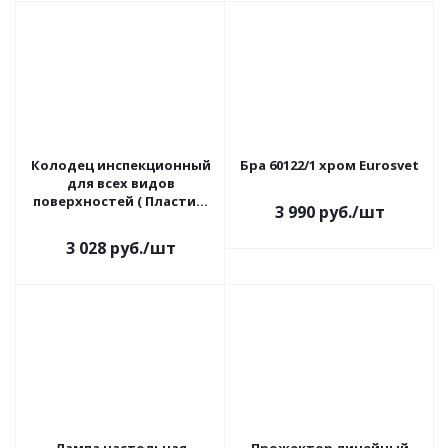
Колодец инспекционный
Бра 60122/1 хром Eurosvet
для всех видов
поверхностей ( Пластик)
3 990
руб.
/шт
Zandz
3 028
руб.
/шт