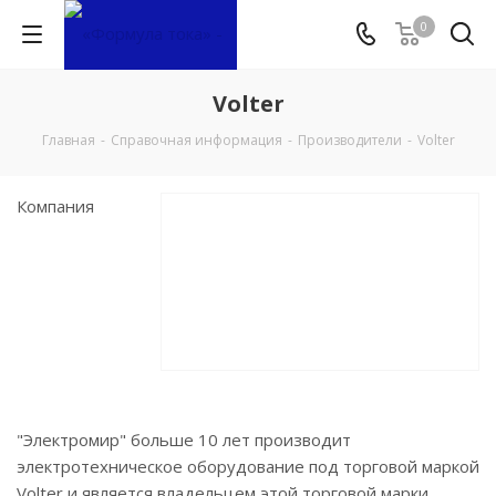
0
Volter
Главная
-
Справочная информация
-
Производители
-
Volter
Компания
"Электромир" больше 10 лет производит
электротехническое оборудование под торговой маркой
Volter и является владельцем этой торговой марки.