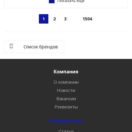
Показать еще
1
2
3
1504
Список брендов
Компания
О компании
Новости
Вакансии
Реквизиты
Информация
Статьи